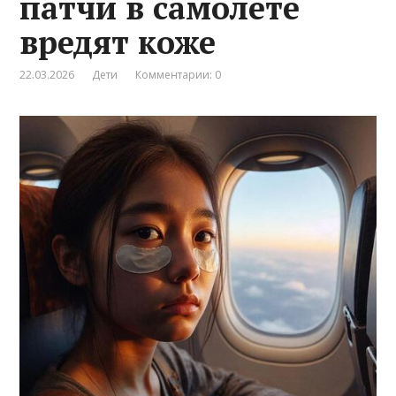
патчи в самолете
вредят коже
22.03.2026
Дети
Комментарии: 0