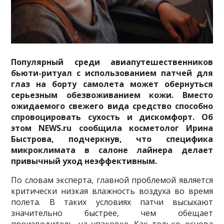
Популярный среди авиапутешественников
бьюти-ритуал с использованием патчей для
глаз на борту самолета может обернуться
серьезным обезвоживанием кожи. Вместо
ожидаемого свежего вида средство способно
спровоцировать сухость и дискомфорт. Об
этом NEWS.ru сообщила косметолог Ирина
Быстрова, подчеркнув, что специфика
микроклимата в салоне лайнера делает
привычный уход неэффективным.
По словам эксперта, главной проблемой является
критически низкая влажность воздуха во время
полета. В таких условиях патчи высыхают
значительно быстрее, чем обещает
производитель на упаковке. Как только основа