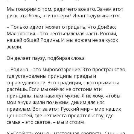
Мы говорим о том, ради чего всё это. Зачем этот
риск, эта боль, эти потери? Иван задумывается.
– Только идиот может отрицать, что Донбасс,
Малороссия – это неотъемлемая часть России,
нашей общей Родины. И мы воюем не за кусок
земли.
Он делает паузу, подбирая слова.
– Родина – это мировоззрение. Это пространство,
где установлены принципы правды и
справедливости. Это традиции, с которыми ты
растёшь. Если мы сейчас не отстоим эти
принципы, нам навяжут чужие. Я не хочу, чтобы
мои внуки жили по чужим, диким для нас
правилам. Вот за этот Русский мир – мир наших
ценностей, где нет места предательству, где
семья – это святое, – мы и стоим.
У «Глобуса» семья – настоящая крепость. Сын – на