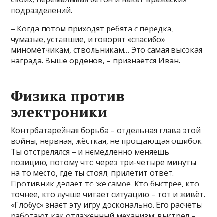
подразделений.
– Когда потом приходят ребята с передка,
чумазые, уставшие, и говорят «спасибо»
миномётчикам, ствольникам… Это самая высокая
награда. Выше орденов, – признаётся Иван.
Физика против
электроники
Контрбатарейная борьба – отдельная глава этой
войны, нервная, жёсткая, не прощающая ошибок.
Ты отстрелялся – и немедленно меняешь
позицию, потому что через три-четыре минуты
на то место, где ты стоял, прилетит ответ.
Противник делает то же самое. Кто быстрее, кто
точнее, кто лучше читает ситуацию – тот и живёт.
«Глобус» знает эту игру досконально. Его расчёты
работают как отлаженный механизм: выстрел –