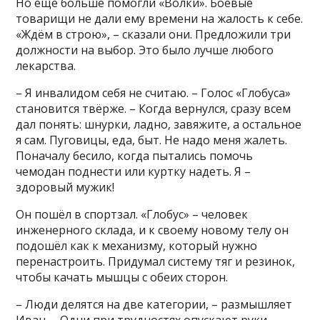
Но ещё больше помогли «Волки». Боевые
товарищи не дали ему времени на жалость к себе.
«Ждём в строю», – сказали они. Предложили три
должности на выбор. Это было лучше любого
лекарства.
– Я инвалидом себя не считаю. – Голос «Глобуса»
становится твёрже. – Когда вернулся, сразу всем
дал понять: шнурки, ладно, завяжите, а остальное
я сам. Пуговицы, еда, быт. Не надо меня жалеть.
Поначалу бесило, когда пытались помочь
чемодан поднести или куртку надеть. Я –
здоровый мужик!
Он пошёл в спортзал. «Глобус» – человек
инженерного склада, и к своему новому телу он
подошёл как к механизму, который нужно
перенастроить. Придумал систему тяг и резинок,
чтобы качать мышцы с обеих сторон.
– Люди делятся на две категории, – размышляет