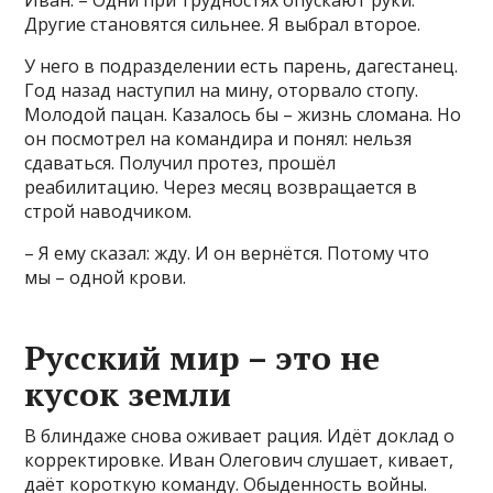
Иван. – Одни при трудностях опускают руки.
Другие становятся сильнее. Я выбрал второе.
У него в подразделении есть парень, дагестанец.
Год назад наступил на мину, оторвало стопу.
Молодой пацан. Казалось бы – жизнь сломана. Но
он посмотрел на командира и понял: нельзя
сдаваться. Получил протез, прошёл
реабилитацию. Через месяц возвращается в
строй наводчиком.
– Я ему сказал: жду. И он вернётся. Потому что
мы – одной крови.
Русский мир – это не
кусок земли
В блиндаже снова оживает рация. Идёт доклад о
корректировке. Иван Олегович слушает, кивает,
даёт короткую команду. Обыденность войны.