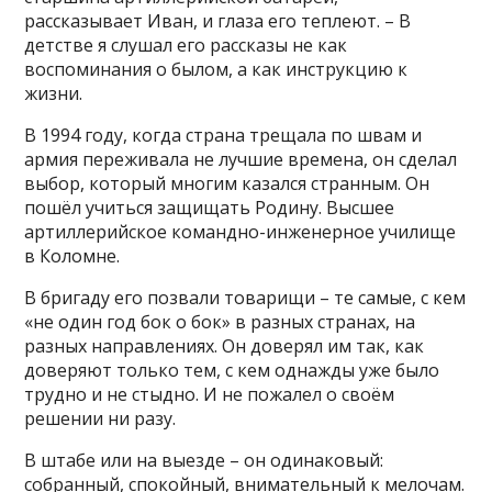
рассказывает Иван, и глаза его теплеют. – В
детстве я слушал его рассказы не как
воспоминания о былом, а как инструкцию к
жизни.
В 1994 году, когда страна трещала по швам и
армия переживала не лучшие времена, он сделал
выбор, который многим казался странным. Он
пошёл учиться защищать Родину. Высшее
артиллерийское командно-инженерное училище
в Коломне.
В бригаду его позвали товарищи – те самые, с кем
«не один год бок о бок» в разных странах, на
разных направлениях. Он доверял им так, как
доверяют только тем, с кем однажды уже было
трудно и не стыдно. И не пожалел о своём
решении ни разу.
В штабе или на выезде – он одинаковый:
собранный, спокойный, внимательный к мелочам.