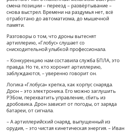
смена позиции – переезд – развёртывание –
снова выстрел. Времени на раздумья нет, всё
отработано до автоматизма, до мышечной
памяти.
Разговоры о том, что дроны вытеснят
артиллерию, «Глобус» слушает со
снисходительной улыбкой профессионала.
– Конкуренцию нам составила служба БПЛА, это
правда. Но те, кто хоронит артиллерию,
заблуждаются, – уверенно говорит он.
Логика «Глобуса» крепка, как корпус снаряда.
Дрон – это электроника. Его можно заглушить
РЭБом, перехватить управление, сбить из
дробовика. Дрон зависит от погоды, от заряда
батареи, от сигнала.
– А артиллерийский снаряд, выпущенный из
орудия, – это чистая кинетическая энергия. – Иван