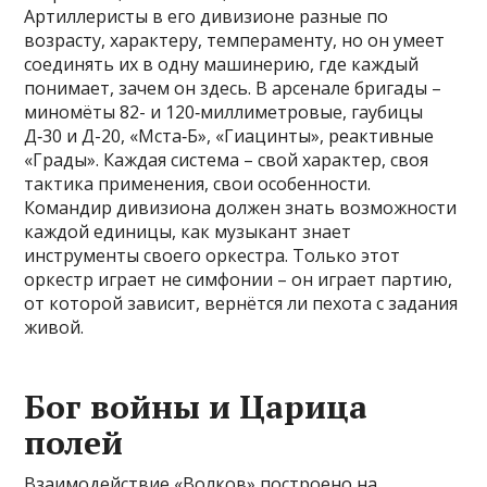
Артиллеристы в его дивизионе разные по
возрасту, характеру, темпераменту, но он умеет
соединять их в одну машинерию, где каждый
понимает, зачем он здесь. В арсенале бригады –
миномёты 82- и 120‑миллиметровые, гаубицы
Д‑30 и Д-20, «Мста‑Б», «Гиацинты», реактивные
«Грады». Каждая система – свой характер, своя
тактика применения, свои особенности.
Командир дивизиона должен знать возможности
каждой единицы, как музыкант знает
инструменты своего оркестра. Только этот
оркестр играет не симфонии – он играет партию,
от которой зависит, вернётся ли пехота с задания
живой.
Бог войны и Царица
полей
Взаимодействие «Волков» построено на