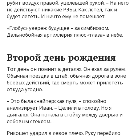
рубит воздух правой, уцелевшей рукой. – На него
не действуют никакие РЭБы. Как летел, так и
будет лететь. И ничто ему не помешает.
«Глобус» уверен: будущее – за симбиозом.
Дальнобойная артиллерия плюс «глаза» в небе.
Второй день рождения
Тот день он помнит в деталях. Он ехал за рулём.
Обычная поездка в штаб, обычная дорога в зоне
боевых действий, где смерть может прилететь
откуда угодно.
– Это была снайперская пуля, – спокойно
анализирует Иван. – Целили в голову. Но я
двигался. Она попала в стойку между дверью и
лобовым стеклом…
Рикошет ударил в левое плечо. Руку перебило