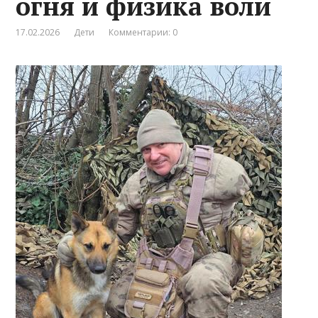
огня и физика воли
17.02.2026
Дети
Комментарии: 0