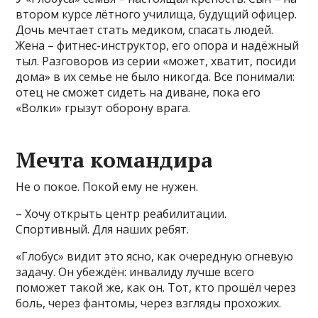
втором курсе лётного училища, будущий офицер.
Дочь мечтает стать медиком, спасать людей.
Жена – фитнес-инструктор, его опора и надёжный
тыл. Разговоров из серии «может, хватит, посиди
дома» в их семье не было никогда. Все понимали:
отец не сможет сидеть на диване, пока его
«Волки» грызут оборону врага.
Мечта командира
Не о покое. Покой ему не нужен.
– Хочу открыть центр реабилитации.
Спортивный. Для наших ребят.
«Глобус» видит это ясно, как очередную огневую
задачу. Он убеждён: инвалиду лучше всего
поможет такой же, как он. Тот, кто прошёл через
боль, через фантомы, через взгляды прохожих.