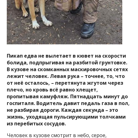
Пикап едва не вылетает в кювет на скорости
болида, подпрыгивая на разбитой грунтовке.
В кузове на скомканных маскировочных сетях
лежит человек. Левая рука – точнее, то, что
от неё осталось, – перетянута жгутом через
плечо, но кровь всё равно хлещет,
пропитывая камуфляж. Пятнадцать минут до
госпиталя. Водитель давит педаль газа в пол,
не разбирая дороги. Каждая секунда – это
жизнь, уходящая пульсирующими толчками
из перебитых сосудов.
Человек в кузове смотрит в небо, серое,