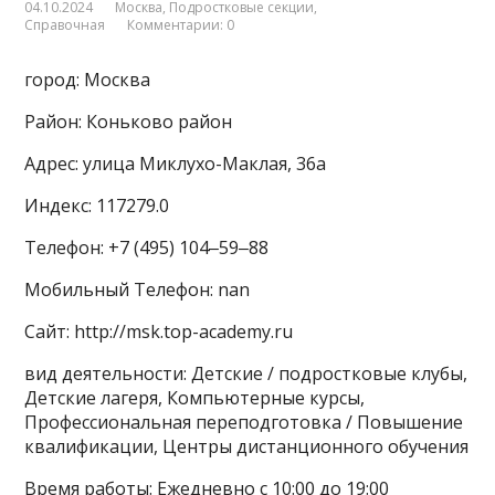
04.10.2024
Москва
,
Подростковые секции
,
Справочная
Комментарии: 0
город: Москва
Район: Коньково район
Адрес: улица Миклухо-Маклая, 36а
Индекс: 117279.0
Телефон: +7 (495) 104‒59‒88
Мобильный Телефон: nan
Сайт: http://msk.top-academy.ru
вид деятельности: Детские / подростковые клубы,
Детские лагеря, Компьютерные курсы,
Профессиональная переподготовка / Повышение
квалификации, Центры дистанционного обучения
Время работы: Ежедневно с 10:00 до 19:00