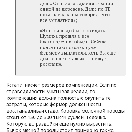
день. Она глава администрации
одной из деревень. Даже по ТВ
показали как она говорила что
всё выплатили»;
«Этого и надо было ожидать.
Шумиха прошла и все
благополучно забыли. Сейчас
подсчитают сколько уже
фермеру выплатили, хоть бы еще
должен не остался», — пишут
россияне.
Кстати, насчёт размеров компенсации. Если по
справедливости, учитывая реалии, то
компенсация должна полностью окупить те
затраты, которые фермер должен нести
восстанавливая стадо. Коровка молочной породы
стоит от 150 до 300 тысяч рублей. Телочка.
Которую до раздойки ещё нужно вырастить.
Бычок мясной породы стоит примерно также.