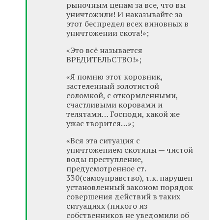
рыночным ценам за все, что вы
уничтожили! И наказывайте за
этот беспредел всех виновных в
уничтожении скота!»;
«Это всё называется
BPEДИTEЛЬCTBO!»;
«Я помню этот коровник,
застеленный золотистой
соломкой, с откормленными,
счастливыми коровами и
телятами… Господи, какой же
ужас творится…»;
«Вся эта ситуация с
уничтожением скотины — чистой
воды преступление,
предусмотренное ст.
330(самоуправство), т.к. нарушен
установленный законом порядок
совершения действий в таких
ситуациях (никого из
собственников не уведомили об