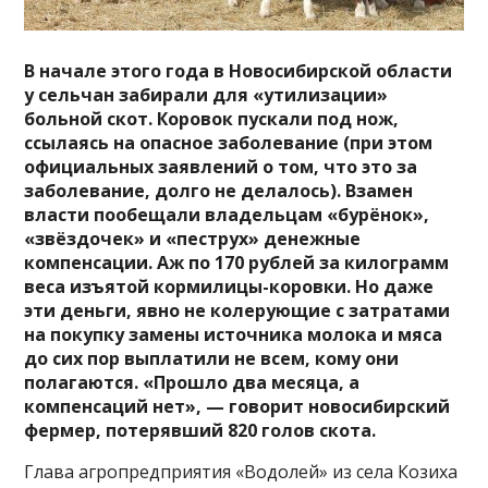
В начале этого года в Новосибирской области
у сельчан забирали для «утилизации»
больной скот. Коровок пускали под нож,
ссылаясь на опасное заболевание (при этом
официальных заявлений о том, что это за
заболевание, долго не делалось). Взамен
власти пообещали владельцам «бурёнок»,
«звёздочек» и «пеструх» денежные
компенсации. Аж по 170 рублей за килограмм
веса изъятой кормилицы-коровки. Но даже
эти деньги, явно не колерующие с затратами
на покупку замены источника молока и мяса
до сих пор выплатили не всем, кому они
полагаются. «Прошло два месяца, а
компенсаций нет», — говорит новосибирский
фермер, потерявший 820 голов скота.
Глава агропредприятия «Водолей» из села Козиха