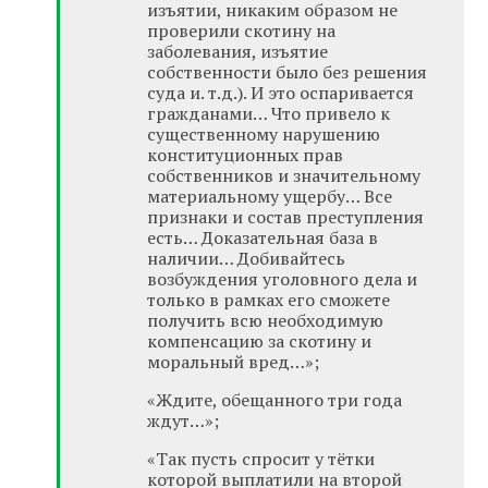
изъятии, никаким образом не
проверили скотину на
заболевания, изъятие
собственности было без решения
суда и. т.д.). И это оспаривается
гражданами… Что привело к
существенному нарушению
конституционных прав
собственников и значительному
материальному ущербу… Все
признаки и состав преступления
есть… Доказательная база в
наличии… Добивайтесь
возбуждения уголовного дела и
только в рамках его сможете
получить всю необходимую
компенсацию за скотину и
моральный вред…»;
«Ждите, обещанного три года
ждут…»;
«Так пусть спросит у тётки
которой выплатили на второй