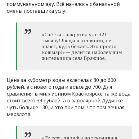
коммунальном аду. Всё началось с банальной
смены поставщика услуг.
«Счётчик накрутил уже 321
тысячу! Люди в отчаянии, не
знают, куда бежать. Это просто
кошмар!» — делится наболевшим
жительница села Бражное.
Цена за кубометр воды взлетела с 80 до 600
рублей, а с нового года и вовсе до 700. Для
сравнения: в миллионном Красноярске та же вода
стоит всего 39 рублей, а в заполярной Дудинке —
чуть больше 130, и это при том, что там вечная
мерзлота.
«То есть, тарифы подскочили в