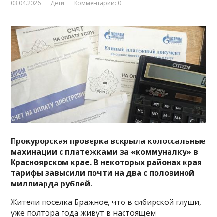
03.04.2026
Дети
Комментарии: 0
Прокурорская проверка вскрыла колоссальные
махинации с платежками за «коммуналку» в
Красноярском крае. В некоторых районах края
тарифы завысили почти на два с половиной
миллиарда рублей.
Жители поселка Бражное, что в сибирской глуши,
уже полтора года живут в настоящем