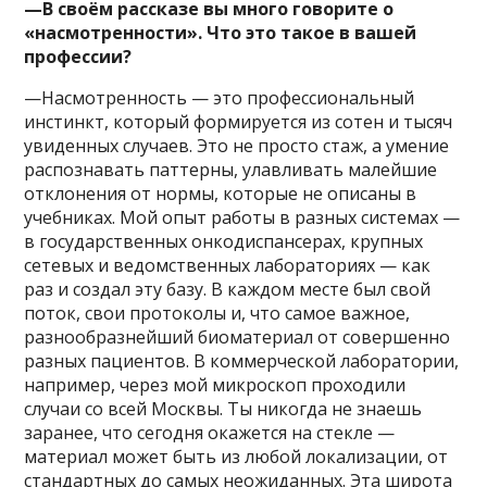
—В своём рассказе вы много говорите о
«насмотренности». Что это такое в вашей
профессии?
—Насмотренность — это профессиональный
инстинкт, который формируется из сотен и тысяч
увиденных случаев. Это не просто стаж, а умение
распознавать паттерны, улавливать малейшие
отклонения от нормы, которые не описаны в
учебниках. Мой опыт работы в разных системах —
в государственных онкодиспансерах, крупных
сетевых и ведомственных лабораториях — как
раз и создал эту базу. В каждом месте был свой
поток, свои протоколы и, что самое важное,
разнообразнейший биоматериал от совершенно
разных пациентов. В коммерческой лаборатории,
например, через мой микроскоп проходили
случаи со всей Москвы. Ты никогда не знаешь
заранее, что сегодня окажется на стекле —
материал может быть из любой локализации, от
стандартных до самых неожиданных. Эта широта