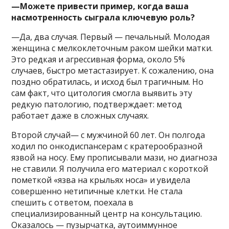
—Можете привести пример, когда ваша
насмотренность сыграла ключевую роль?
—Да, два случая. Первый — печальный. Молодая
женщина с мелкоклеточным раком шейки матки.
Это редкая и агрессивная форма, около 5%
случаев, быстро метастазирует. К сожалению, она
поздно обратилась, и исход был трагичным. Но
сам факт, что цитология смогла выявить эту
редкую патологию, подтверждает: метод
работает даже в сложных случаях.
Второй случай— с мужчиной 60 лет. Он полгода
ходил по онкодиспансерам с кратерообразной
язвой на носу. Ему прописывали мази, но диагноза
не ставили. Я получила его материал с короткой
пометкой «язва на крыльях носа» и увидела
совершенно нетипичные клетки. Не стала
спешить с ответом, поехала в
специализированный центр на консультацию.
Оказалось — пузырчатка, аутоиммунное