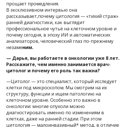
прощает промедления.
В эксклюзивном интервью она
рассказывает,почему цитология — «тихий страж»
ранней диагностики, как выглядит
профессиональное чутьё на клеточном уровне и
почему сегодня, в эпоху ИИ и автоматических
анализаторов, человеческий глаз по-прежнему
незаме
ним.
— Дарья, вы работаете в онкологии уже 8 лет.
Расскажите, чем именно занимается врач-
цитолог и почему его роль так важна?
—Цитолог — это специалист, который исследует
клетки под микроскопом. Мы смотрим на их
структуру, функции и ищем патологию на
клеточном уровне. Особенно это важно в
онкологии: многие опухоли можно
диагностировать именно по изменениям в
клетках, даже на ранней стадии. При этом
цитология — малоинвазивный* метод, в отличие