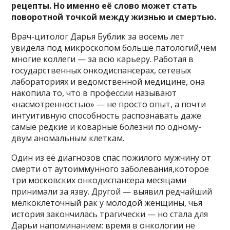
рецепты. Но именно её слово может стать
поворотной точкой между жизнью и смертью.
Врач-цитолог Дарья Бублик за восемь лет
увидела под микроскопом больше патологий,чем
многие коллеги — за всю карьеру. Работая в
государственных онкодиспансерах, сетевых
лабораториях и ведомственной медицине, она
накопила то, что в профессии называют
«насмотренностью» — не просто опыт, а почти
интуитивную способность распознавать даже
самые редкие и коварные болезни по одному-
двум аномальным клеткам.
Один из её диагнозов спас пожилого мужчину от
смерти от аутоиммунного заболевания,которое
три московских онкодиспансера месяцами
принимали за язву. Другой — выявил редчайший
мелкоклеточный рак у молодой женщины, чья
история закончилась трагически — но стала для
Дарьи напоминанием: время в онкологии не