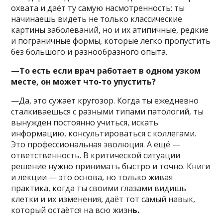
охвата и даёт ту самую насмотренность: ты
начинаешь видеть не только классические
картины заболеваний, но и их атипичные, редкие
и пограничные формы, которые легко пропустить
без большого и разнообразного опыта.
—То есть если врач работает в одном узком
месте, он может что-то упустить?
—Да, это сужает кругозор. Когда ты ежедневно
сталкиваешься с разными типами патологий, ты
вынужден постоянно учиться, искать
информацию, консультироваться с коллегами.
Это профессиональная эволюция. А ещё —
ответственность. В критической ситуации
решение нужно принимать быстро и точно. Книги
и лекции — это основа, но только живая
практика, когда ты своими глазами видишь
клетки и их изменения, даёт тот самый навык,
который остаётся на всю жизн
ь.