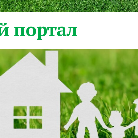
 портал