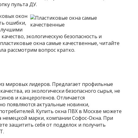
пку пульта ДУ.
ковых окон
ть ошибки,
с лучшими
 качество, экологическую безопасность и
 пластиковые окна самые качественные, читайте
ала рассмотрим вопрос кратко.
из мировых лидеров. Предлагает профильные
качества, из экологически безопасного сырья, не
синов и канцерогенов. Отличается
но появляются актуальные новинки,
отребителей. Купить окна ПВХ в Москве можете
а немецкой марки, компании Софос-Окна. При
ете защитить себя от подделок и получить
Т.