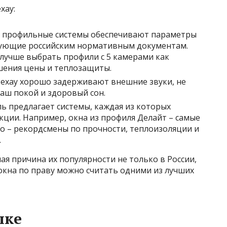
хау:
е профильные системы обеспечивают параметры
твующие российским нормативным документам.
 лучше выбрать профили с 5 камерами как
шения цены и теплозащиты.
ехау хорошо задерживают внешние звуки, не
ваш покой и здоровый сон.
ь предлагает системы, каждая из которых
ции. Например, окна из профиля Делайт – самые
ео – рекордсмены по прочности, теплоизоляции и
.
ая причина их популярности не только в России,
 окна по праву можно считать одними из лучших
лке