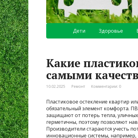
Дети
Здоровье
Какие пластико
самыми качест
10.02.2025
Ремонт
Комментарии: 0
Пластиковое остекление квартир ил
обязательный элемент комфорта. ПВ
защищают от потерь тепла, уличных
герметичны, поэтому позволяют навс
Производители стараются учесть по
инновационные системы, например, 