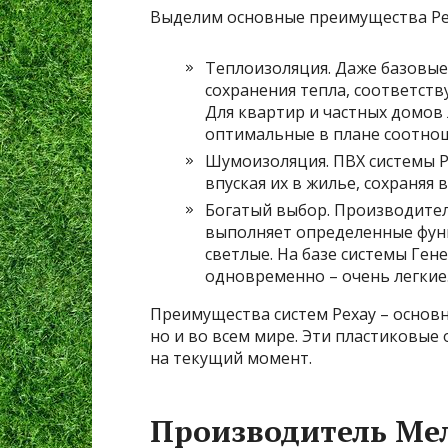
Выделим основные преимущества Ре
Теплоизоляция. Даже базовы
сохранения тепла, соответс
Для квартир и частных домов
оптимальные в плане соотно
Шумоизоляция. ПВХ системы Р
впуская их в жилье, сохраняя 
Богатый выбор. Производител
выполняет определенные функ
светлые. На базе системы Ген
одновременно – очень легкие
Преимущества систем Рехау – основн
но и во всем мире. Эти пластиковые
на текущий момент.
Производитель Ме