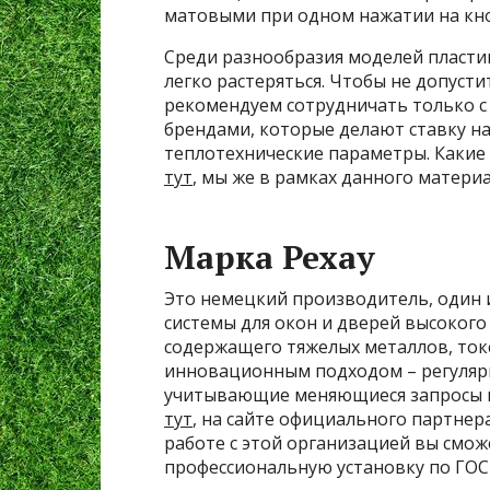
матовыми при одном нажатии на кно
Среди разнообразия моделей пласти
легко растеряться. Чтобы не допусти
рекомендуем сотрудничать только 
брендами, которые делают ставку на
теплотехнические параметры. Какие
тут
, мы же в рамках данного матери
Марка Рехау
Это немецкий производитель, один 
системы для окон и дверей высокого 
содержащего тяжелых металлов, ток
инновационным подходом – регуляр
учитывающие меняющиеся запросы п
тут
, на сайте официального партнер
работе с этой организацией вы смож
профессиональную установку по ГОС