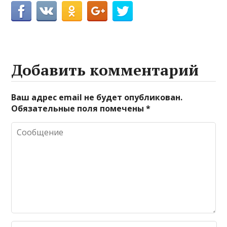
Добавить комментарий
Ваш адрес email не будет опубликован.
Обязательные поля помечены
*