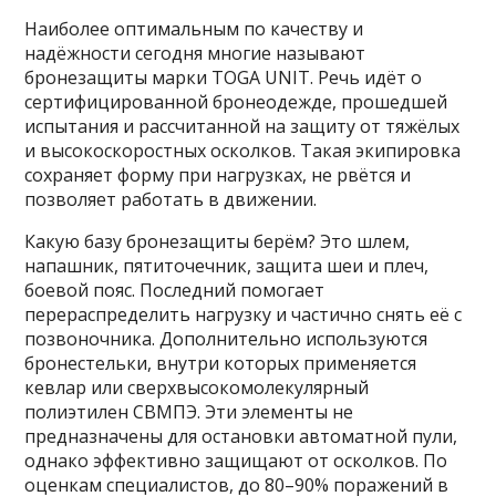
Наиболее оптимальным по качеству и
надёжности сегодня многие называют
бронезащиты марки ТОGА UNIT. Речь идёт о
сертифицированной бронеодежде, прошедшей
испытания и рассчитанной на защиту от тяжёлых
и высокоскоростных осколков. Такая экипировка
сохраняет форму при нагрузках, не рвётся и
позволяет работать в движении.
Какую базу бронезащиты берём? Это шлем,
напашник, пятиточечник, защита шеи и плеч,
боевой пояс. Последний помогает
перераспределить нагрузку и частично снять её с
позвоночника. Дополнительно используются
бронестельки, внутри которых применяется
кевлар или сверхвысокомолекулярный
полиэтилен СВМПЭ. Эти элементы не
предназначены для остановки автоматной пули,
однако эффективно защищают от осколков. По
оценкам специалистов, до 80–90% поражений в