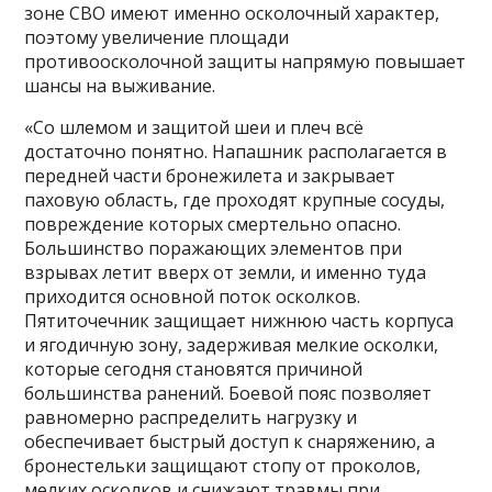
зоне СВО имеют именно осколочный характер,
поэтому увеличение площади
противоосколочной защиты напрямую повышает
шансы на выживание.
«Со шлемом и защитой шеи и плеч всё
достаточно понятно. Напашник располагается в
передней части бронежилета и закрывает
паховую область, где проходят крупные сосуды,
повреждение которых смертельно опасно.
Большинство поражающих элементов при
взрывах летит вверх от земли, и именно туда
приходится основной поток осколков.
Пятиточечник защищает нижнюю часть корпуса
и ягодичную зону, задерживая мелкие осколки,
которые сегодня становятся причиной
большинства ранений. Боевой пояс позволяет
равномерно распределить нагрузку и
обеспечивает быстрый доступ к снаряжению, а
бронестельки защищают стопу от проколов,
мелких осколков и снижают травмы при