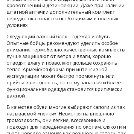
кровотечений и дезинфекции. Даже при наличии
штатной аптечки дополнительный комплект
нередко оказывается необходимым в полевых
условиях.
Следующий важный блок – одежда и обувь.
Опытные бойцы рекомендуют уделить особое
внимание термобелью: качественные комплекты
лучше защищают от ветра и влаги, хорошо
отводят влагу и позволяют дольше сохранять
тепло. Армейская форма при интенсивной
эксплуатации может быстро промокнуть или
прийти в негодность, поэтому запасная и более
функциональная одежда становится критически
важной.
В качестве обуви многие выбирают сапоги из так
называемой «пенки». Несмотря на внешнюю
громоздкость, они лёгкие, всесезонные и
подходят для передвижения по окопам, слякоти и
снегу, нередко заменяя как резиновые сапоги, так