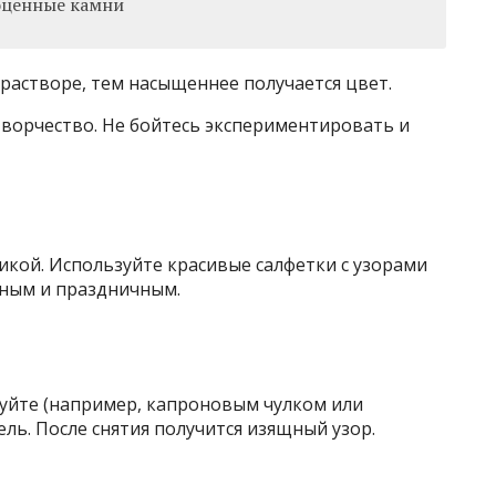
ценные камни
растворе, тем насыщеннее получается цвет.
ворчество. Не бойтесь экспериментировать и
никой. Используйте красивые салфетки с узорами
дным и праздничным.
уйте (например, капроновым чулком или
ель. После снятия получится изящный узор.