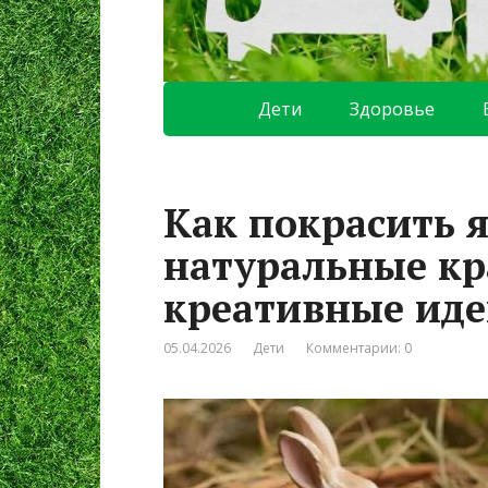
Дети
Здоровье
Как покрасить я
натуральные кр
креативные ид
05.04.2026
Дети
Комментарии: 0