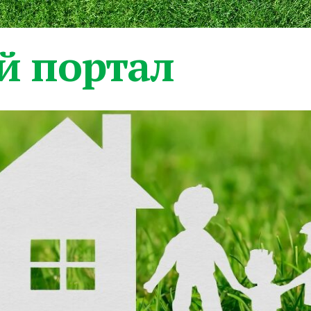
 портал