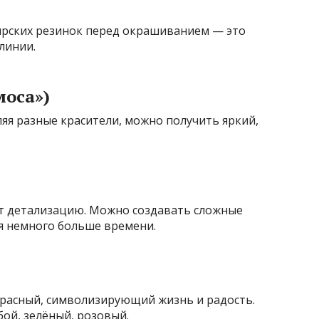
ярских резинок перед окрашиванием — это
линии.
моса»)
яя разные красители, можно получить яркий,
ит детализацию. Можно создавать сложные
я немного больше времени.
расный, символизирующий жизнь и радость.
бой, зелёный, розовый.