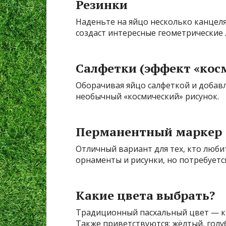
Резинки
Наденьте на яйцо несколько канцел
создаст интересные геометрические 
Салфетки (эффект «кос
Оборачивая яйцо салфеткой и добавл
необычный «космический» рисунок.
Перманентный маркер
Отличный вариант для тех, кто люб
орнаменты и рисунки, но потребуетс
Какие цвета выбрать?
Традиционный пасхальный цвет — к
Также приветствуются: жёлтый, голу