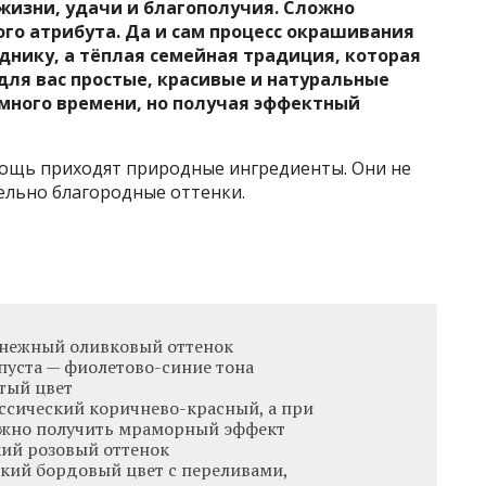
жизни, удачи и благополучия. Сложно
ого атрибута. Да и сам процесс окрашивания
зднику, а тёплая семейная традиция, которая
для вас простые, красивые и натуральные
 много времени, но получая эффектный
омощь приходят природные ингредиенты. Они не
ельно благородные оттенки.
 нежный оливковый оттенок
пуста — фиолетово-синие тона
тый цвет
ассический коричнево-красный, а при
ожно получить мраморный эффект
кий розовый оттенок
окий бордовый цвет с переливами,