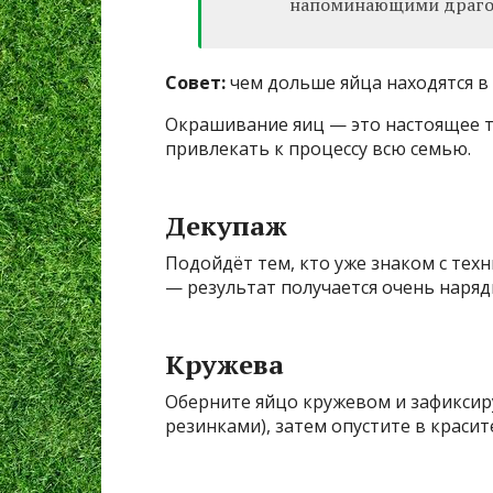
напоминающими драго
Совет:
чем дольше яйца находятся в 
Окрашивание яиц — это настоящее т
привлекать к процессу всю семью.
Декупаж
Подойдёт тем, кто уже знаком с тех
— результат получается очень наря
Кружева
Оберните яйцо кружевом и зафиксир
резинками), затем опустите в красит