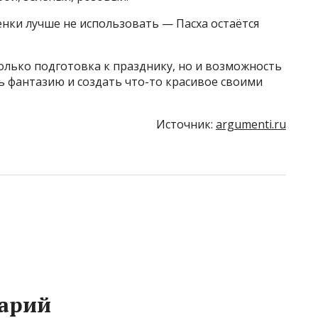
нки лучше не использовать — Пасха остаётся
олько подготовка к празднику, но и возможность
ь фантазию и создать что-то красивое своими
Источник:
argumenti.ru
арий