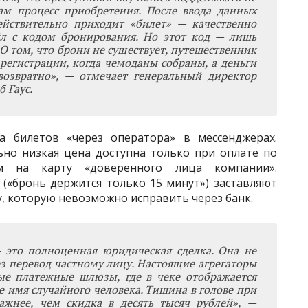
ам процесс приобретения. После ввода данных
ействительно приходит «билет» — качественно
 с кодом бронирования. Но этот код — лишь
О том, что брони не существует, путешественник
 регистрации, когда чемоданы собраны, а деньги
возвратно», — отмечает генеральный директор
 Гаус.
 билетов «через оператора» в мессенджерах.
ьно низкая цена доступна только при оплате по
 на карту «доверенного лица компании».
(«бронь держится только 15 минут») заставляют
 которую невозможно исправить через банк.
 это полноценная юридическая сделка. Она не
з перевод частному лицу. Настоящие агрегаторы
е платежные шлюзы, где в чеке отображается
е имя случайного человека. Тишина в голове при
ажнее, чем скидка в десять тысяч рублей», —