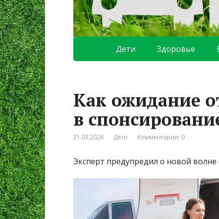
Дети
Здоровье
Как ожидание о
в спонсировани
21.03.2026
Дети
Комментарии: 0
Эксперт предупредил о новой волне 