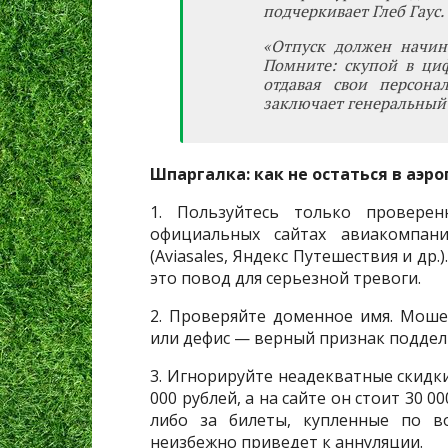
подчеркивает Глеб Гаус.
«Отпуск должен начина
Помните: скупой в ци
отдавая свои персон
заключает генеральный
Шпаргалка: как не остаться в аэро
1. Пользуйтесь только провере
официальных сайтах авиакомпани
(Aviasales, Яндекс Путешествия и др
это повод для серьезной тревоги.
2. Проверяйте доменное имя. Моше
или дефис — верный признак поддел
3. Игнорируйте неадекватные скидки
000 рублей, а на сайте он стоит 30 0
либо за билеты, купленные по в
неизбежно приведет к аннуляции.