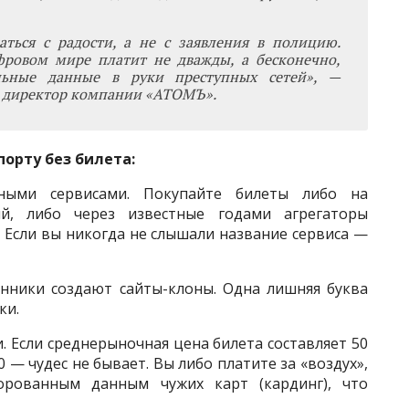
ться с радости, а не с заявления в полицию.
фровом мире платит не дважды, а бесконечно,
альные данные в руки преступных сетей», —
 директор компании «АТОМЪ».
порту без билета:
нными сервисами. Покупайте билеты либо на
й, либо через известные годами агрегаторы
.). Если вы никогда не слышали название сервиса —
нники создают сайты-клоны. Одна лишняя буква
ки.
. Если среднерыночная цена билета составляет 50
00 — чудес не бывает. Вы либо платите за «воздух»,
орованным данным чужих карт (кардинг), что