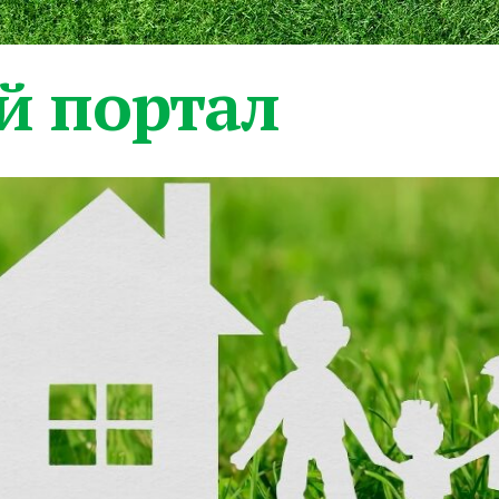
 портал