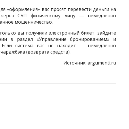
для «оформления» вас просят перевести деньги на
 через СБП физическому лицу — немедленно
ванное мошенничество.
 только вы получили электронный билет, зайдите
нии в раздел «Управление бронированием» и
 Если система вас не находит — немедленно
чарджбэка (возврата средств).
Источник:
argumenti.ru