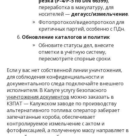
резка (P-4/P-5 по DIN 66399)
,
переработка в макулатуру, для
носителей —
дегауcс/измельчение
.
Фотопротокол/видеопротокол для
критичных партий, особенно с ПДн.
Обновление каталогов и политик
Обновите статусы дел, внесите
отметки в учётную систему,
пересмотрите спорные сроки.
Если у вас нет собственной линии уничтожения,
для соблюдения конфиденциальности и
документального следа подключайте внешнего
исполнителя. В Калуге услугу безопасного
уничтожения документов
можно заказать в
КЗПАТ — Калужском заводе по производству
альтернативного топлива: оператор забирает
запечатанные короба, обеспечивает
контролируемое измельчение с актом и
фотофиксацией, а полученную массу направляет в