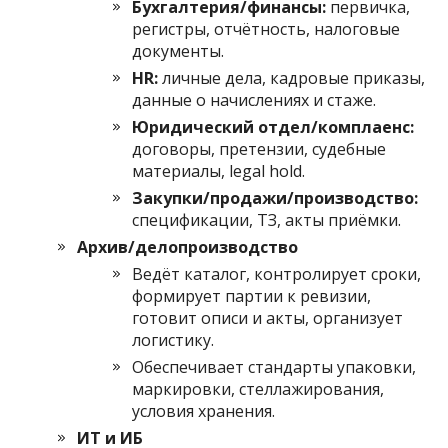
Бухгалтерия/финансы:
первичка,
регистры, отчётность, налоговые
документы.
HR:
личные дела, кадровые приказы,
данные о начислениях и стаже.
Юридический отдел/комплаенс:
договоры, претензии, судебные
материалы, legal hold.
Закупки/продажи/производство:
спецификации, ТЗ, акты приёмки.
Архив/делопроизводство
Ведёт каталог, контролирует сроки,
формирует партии к ревизии,
готовит описи и акты, организует
логистику.
Обеспечивает стандарты упаковки,
маркировки, стеллажирования,
условия хранения.
ИТ и ИБ