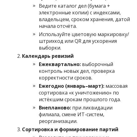
Ведите каталог дел (бумага +
электронные копии) с индексами,
владельцем, сроком хранения, датой
начала отсчёта.
Используйте цветовую маркировку/
штрихкод или QR для ускорения
выборки.
Календарь ревизий
Ежеквартально:
выборочный
контроль новых дел, проверка
корректности сроков.
Ежегодно (январь–март):
массовая
сортировка «к уничтожению» по
истёкшим срокам прошлого года.
Внепланово:
при ликвидации
филиала, смене ИТ-систем,
реорганизации.
Сортировка и формирование партий