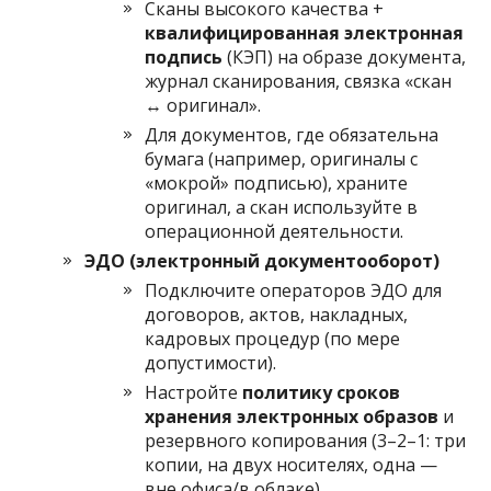
Сканы высокого качества +
квалифицированная электронная
подпись
(КЭП) на образе документа,
журнал сканирования, связка «скан
↔ оригинал».
Для документов, где обязательна
бумага (например, оригиналы с
«мокрой» подписью), храните
оригинал, а скан используйте в
операционной деятельности.
ЭДО (электронный документооборот)
Подключите операторов ЭДО для
договоров, актов, накладных,
кадровых процедур (по мере
допустимости).
Настройте
политику сроков
хранения электронных образов
и
резервного копирования (3–2–1: три
копии, на двух носителях, одна —
вне офиса/в облаке).