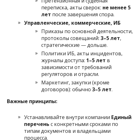
Претензионная и судебная
переписка, акты сверок:
не менее 5
лет
после завершения спора.
Управленческие, коммерческие, ИБ
Приказы по основной деятельности,
протоколы совещаний:
3–5 лет
,
стратегические — дольше.
Политики ИБ, акты инцидентов,
журналы доступа:
1–5 лет
в
зависимости от требований
регуляторов и отрасли.
Маркетинг, закупки (кроме
договоров): обычно
3–5 лет
.
Важные принципы:
Устанавливайте внутри компании
Единый
перечень
с конкретными сроками по
типам документов и владельцами
процесса.