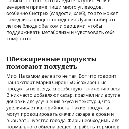
зависит от того, что вы едите на ужин. Если в
вечернем приеме пищи много углеводов,
особенно быстрых (сладости, хлеб), то это может
замедлить процесс похудения. Лучше выбирать
легкие блюда с белком и овощами, чтобы
поддерживать метаболизм и чувствовать себя
комфортно.
Обезжиренные продукты
помогают похудеть
Миф. На самом деле это не так. Вот что говорит
наш эксперт Мария Сирош: «Обезжиренные
продукты не всегда способствуют снижению веса.
В них часто добавляют сахар, крахмал или другие
добавки для улучшения вкуса и текстуры, что
увеличивает калорийность. Такие продукты
могут провоцировать скачки сахара в крови и
вызывать чувство голода. Жиры необходимы для
нормального обмена веществ, работы гормонов