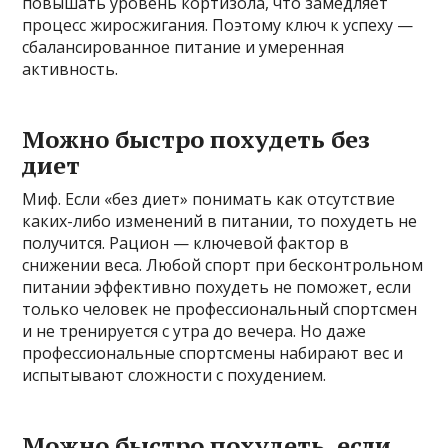
повышать уровень кортизола, что замедляет
процесс жиросжигания. Поэтому ключ к успеху —
сбалансированное питание и умеренная
активность.
Можно быстро похудеть без
диет
Миф. Если «без диет» понимать как отсутствие
каких-либо изменений в питании, то похудеть не
получится. Рацион — ключевой фактор в
снижении веса. Любой спорт при бесконтрольном
питании эффективно похудеть не поможет, если
только человек не профессиональный спортсмен
и не тренируется с утра до вечера. Но даже
профессиональные спортсмены набирают вес и
испытывают сложности с похудением.
Можно быстро похудеть, если