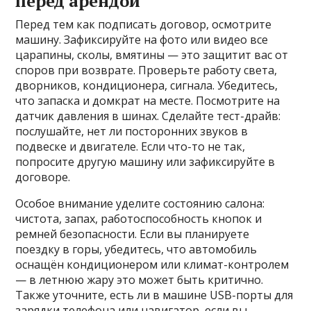
перед арендой
Перед тем как подписать договор, осмотрите
машину. Зафиксируйте на фото или видео все
царапины, сколы, вмятины — это защитит вас от
споров при возврате. Проверьте работу света,
дворников, кондиционера, сигнала. Убедитесь,
что запаска и домкрат на месте. Посмотрите на
датчик давления в шинах. Сделайте тест-драйв:
послушайте, нет ли посторонних звуков в
подвеске и двигателе. Если что-то не так,
попросите другую машину или зафиксируйте в
договоре.
Особое внимание уделите состоянию салона:
чистота, запах, работоспособность кнопок и
ремней безопасности. Если вы планируете
поездку в горы, убедитесь, что автомобиль
оснащён кондиционером или климат-контролем
— в летнюю жару это может быть критично.
Также уточните, есть ли в машине USB-порты для
зарядки телефона или навигатор, если вы