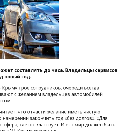
жет составлять до часа. Владельцы сервисов
 новый год.
– Крым» трое сотрудников, очереди всегда
язывают с желанием владельцев автомобилей
ртом.
читает, что отчасти желание иметь чистую
о намерении закончить год «без долгов». «Для
о сфера, где он властвует. И его мир должен быть