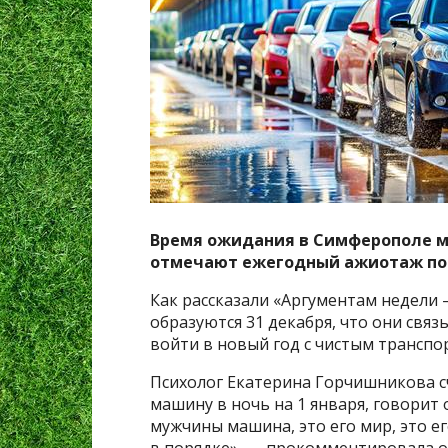
Время ожидания в Симферополе мо
отмечают ежегодный ажиотаж под
Как рассказали «Аргументам недели 
образуются 31 декабря, что они св
войти в новый год с чистым транспо
Психолог Екатерина Горчишникова с
машину в ночь на 1 января, говорит 
мужчины машина, это его мир, это ег