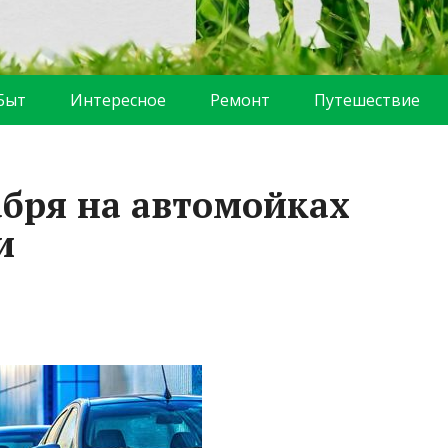
Быт
Интересное
Ремонт
Путешествие
абря на автомойках
и