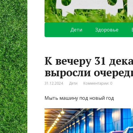
Дети
Здоровье
К вечеру 31 дек
выросли очеред
31.12.2024
Дети
Комментарии: 0
Мыть машину под новый год