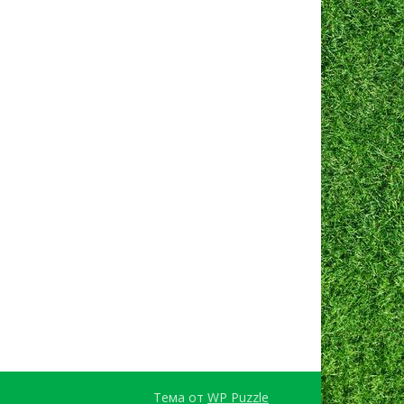
Тема от
WP Puzzle