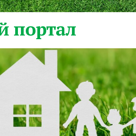
 портал