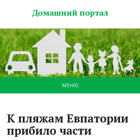
Домашний портал
МЕНЮ
К пляжам Евпатории
прибило части