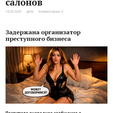
салонов
18.02.2026
Дети
Комментарии: 0
Задержана организатор
преступного бизнеса
Поступило очередное сообщение о