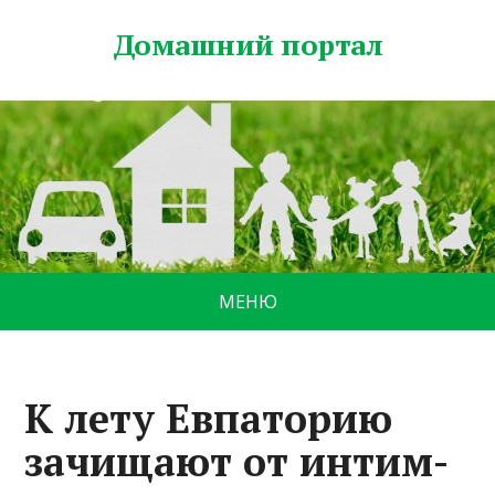
Домашний портал
МЕНЮ
К лету Евпаторию
зачищают от интим-