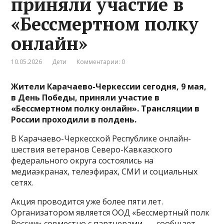
приняли участие в
«Бессмертном полку
онлайн»
10.05.2026
Дети
Комментарии: 0
Жители Карачаево-Черкессии сегодня, 9 мая,
в День Победы, приняли участие в
«Бессмертном полку онлайн». Трансляции в
России проходили в полдень.
В Карачаево-Черкесской Республике онлайн-
шествия ветеранов Северо-Кавказского
федерального округа состоялись на
медиаэкранах, телеэфирах, СМИ и социальных
сетях.
Акция проводится уже более пяти лет.
Организатором является ООД «Бессмертный полк
России» совместно с партнерами, — сообщает