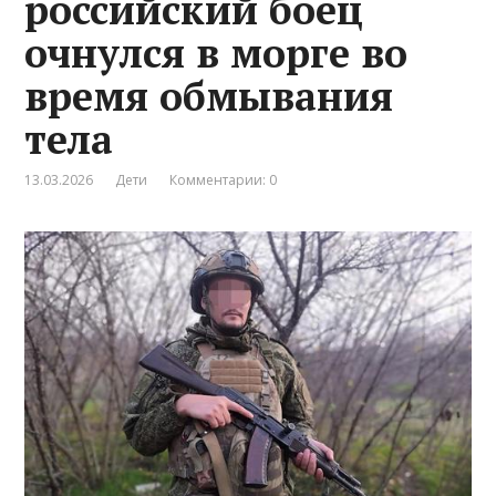
российский боец
очнулся в морге во
время обмывания
тела
13.03.2026
Дети
Комментарии: 0