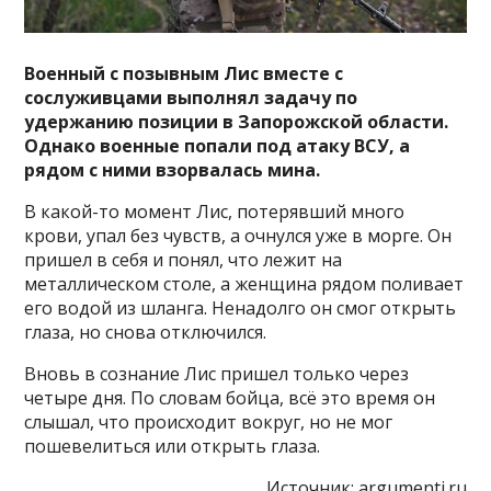
Военный с позывным Лис вместе с
сослуживцами выполнял задачу по
удержанию позиции в Запорожской области.
Однако военные попали под атаку ВСУ, а
рядом с ними взорвалась мина.
В какой-то момент Лис, потерявший много
крови, упал без чувств, а очнулся уже в морге. Он
пришел в себя и понял, что лежит на
металлическом столе, а женщина рядом поливает
его водой из шланга. Ненадолго он смог открыть
глаза, но снова отключился.
Вновь в сознание Лис пришел только через
четыре дня. По словам бойца, всё это время он
слышал, что происходит вокруг, но не мог
пошевелиться или открыть глаза.
Источник:
argumenti.ru