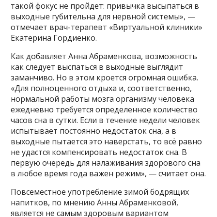
такой фокус не пройдет: привычка высыпаться в
выходные губительна для нервной системы», —
отмечает врач-терапевт «Виртуальной клиники»
Екатерина Гордиенко.
Как добавляет Анна Абраменкова, возможность
как следует выспаться в выходные выглядит
заманчиво. Но в этом кроется огромная ошибка.
«Для полноценного отдыха и, соответственно,
нормальной работы мозга организму человека
ежедневно требуется определенное количество
часов сна в сутки. Если в течение недели человек
испытывает постоянно недостаток сна, а в
выходные пытается это наверстать, то всё равно
не удастся компенсировать недостаток сна. В
первую очередь для налаживания здорового сна
в любое время года важен режим», — считает она.
Повсеместное употребление зимой бодрящих
напитков, по мнению Анны Абраменковой,
является не самым здоровым вариантом