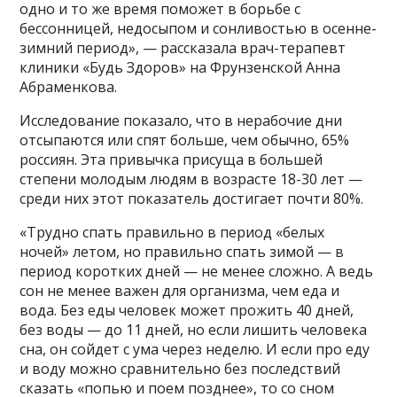
одно и то же время поможет в борьбе с
бессонницей, недосыпом и сонливостью в осенне-
зимний период», — рассказала врач-терапевт
клиники «Будь Здоров» на Фрунзенской Анна
Абраменкова.
Исследование показало, что в нерабочие дни
отсыпаются или спят больше, чем обычно, 65%
россиян. Эта привычка присуща в большей
степени молодым людям в возрасте 18-30 лет —
среди них этот показатель достигает почти 80%.
«Трудно спать правильно в период «белых
ночей» летом, но правильно спать зимой — в
период коротких дней — не менее сложно. А ведь
сон не менее важен для организма, чем еда и
вода. Без еды человек может прожить 40 дней,
без воды — до 11 дней, но если лишить человека
сна, он сойдет с ума через неделю. И если про еду
и воду можно сравнительно без последствий
сказать «попью и поем позднее», то со сном