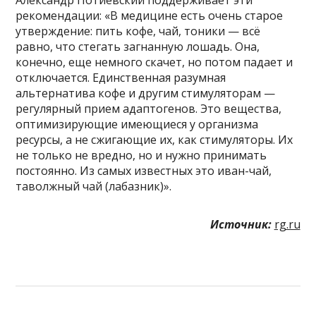
Александр Потиевский поддерживает эти
рекомендации: «В медицине есть очень старое
утверждение: пить кофе, чай, тоники — всё
равно, что стегать загнанную лошадь. Она,
конечно, еще немного скачет, но потом падает и
отключается. Единственная разумная
альтернатива кофе и другим стимуляторам —
регулярный прием адаптогенов. Это вещества,
оптимизирующие имеющиеся у организма
ресурсы, а не сжигающие их, как стимуляторы. Их
не только не вредно, но и нужно принимать
постоянно. Из самых известных это иван-чай,
таволжный чай (лабазник)».
Источник:
rg.ru