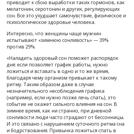
приводит к сбою выработки таких гормонов, как
мелатонин, серотонин и других, регулирующих
сон. Все это ухудшает самочувствие, физическое и
психологическое здоровье человека.
Интересно, что женщины чаще мужчин
испытывают «зимнюю сонливость» — 39%
против 29%.
«Наладить здоровый сон поможет распорядок
дня: если позволяет график работы, нужно
ложиться и вставать в одно и то же время,
благодаря чему организм привыкает к такому
ритму. Таким образом даже в случае
незначительного несоблюдения графика
(например, если нужно позже лечь спать), это
событие не окажет сильного влияния на сон. В
зимнее время, как ни странно, при дневной
сонливости люди часто страдают от бессонницы.
И это связано с нарушением суточного ритма сна
и бодрствования. Привычка ложиться спать в