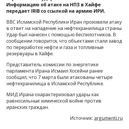
Информацию об атаке на НПЗ в Хайфе
передает IRIB со ссылкой на армию ИРИ.
ВВС Исламской Республики Иран произвели атаку
в ответ на нападение на нефтехранилища страны.
Удар был нанесен с помощью беспилотников. В
сообщении говорится, что объектами стали завод
по переработке нефти и газа и топливные
резервуары в Хайфе.
Представитель комиссии по энергетике
парламента Ирана Исмаил Хосейни ранее
сообщил, что 7 марта были атакованы четыре
нефтехранилища в Исламской Республике.
МИД Ирана охарактеризовал удары как
равносильные химической войне против
иранских граждан.
Источник:
argumenti.ru