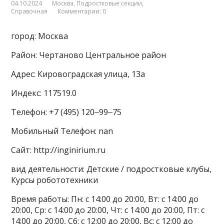
04.10.2024
Москва
,
Подростковые секции
,
Справочная
Комментарии: 0
город: Москва
Район: Чертаново Центральное район
Адрес: Кировоградская улица, 13а
Индекс: 117519.0
Телефон: +7 (495) 120‒99‒75
Мобильный Телефон: nan
Сайт: http://inginirium.ru
вид деятельности: Детские / подростковые клубы,
Курсы робототехники
Время работы: Пн: с 14:00 до 20:00, Вт: с 14:00 до
20:00, Ср: с 14:00 до 20:00, Чт: с 14:00 до 20:00, Пт: с
14:00 до 20:00, Сб: с 12:00 до 20:00, Вс: с 12:00 до