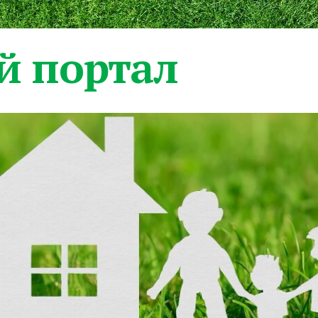
 портал