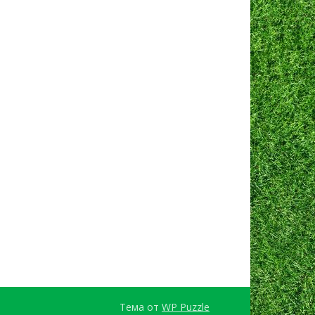
Тема от
WP Puzzle