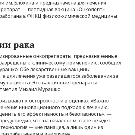
им. Блохина и предназначена для лечения
репарат — пептидная вакцина «Онкопепт»
зработана в ФНКЦ физико-химической медицины
ии рака
лизированные онкопрепараты, предназначенные
 разрешены к клиническому применению, сообщил
урашко. Обе лекарственные вакцины
 а для лечения уже развившегося заболевания за
ему пациента. Это вакцинные препараты
отметил Михаил Мурашко.
призывают к осторожности в оценках. «Важно
менения инновационного подхода к лечению,
ценить его эффективность и безопасность», —
предупредил, что на начальном этапе не идет
 технология — «не панацея, а лишь один из
 разрабатываем и внедряем».