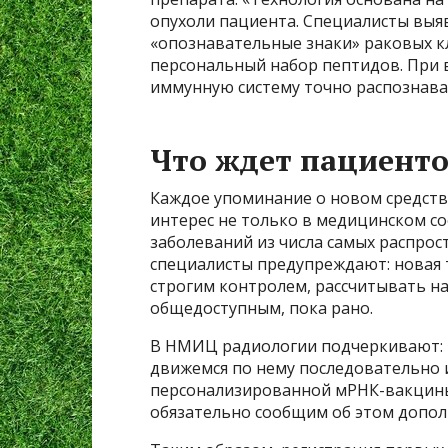
опухоли пациента. Специалисты вы
«опознавательные знаки» раковых кл
персональный набор пептидов. При 
иммунную систему точно распознава
Что ждет пациенто
Каждое упоминание о новом средств
интерес не только в медицинском соо
заболеваний из числа самых распрос
специалисты предупреждают: новая 
строгим контролем, рассчитывать на 
общедоступным, пока рано.
В НМИЦ радиологии подчеркивают: «
движемся по нему последовательно 
персонализированной мРНК-вакцины
обязательно сообщим об этом допол