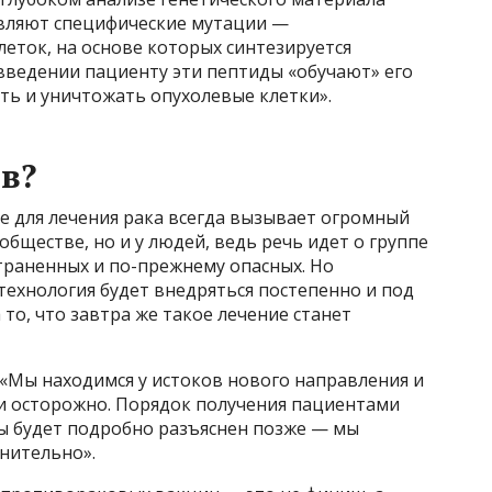
являют специфические мутации —
еток, на основе которых синтезируется
введении пациенту эти пептиды «обучают» его
ть и уничтожать опухолевые клетки».
в?
е для лечения рака всегда вызывает огромный
бществе, но и у людей, ведь речь идет о группе
траненных и по-прежнему опасных. Но
технология будет внедряться постепенно и под
то, что завтра же такое лечение станет
Мы находимся у истоков нового направления и
и осторожно. Порядок получения пациентами
 будет подробно разъяснен позже — мы
нительно».