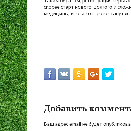
Таким образом, регистрация первых
скорее старт нового, долгого и сло
медицины, итоги которого станут яс
Добавить коммент
Ваш адрес email не будет опубликова