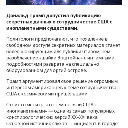
Дональд Трамп допустил публикацию
секретных данных о сотрудничестве США с
инопланетными существами.
Политологи предполагают, что появление в
свободном доступе секретных материалов станет
более шокирующим для публики чтивом, чем
разоблачение «шайки Эпштейна» с интимными
подробностями разврата на специально
оборудованном для оргий острове.
Трамп аргументировал свое решение огромным
интересом американцев к теме сотрудничества
США с космическими пришельцами.
Стоит отметить, что тема «связи США с
инопланетянами» — одна из самых популярных
конспирологических версий XX–XXI века.
Основной источник слухов — инцидент в городе