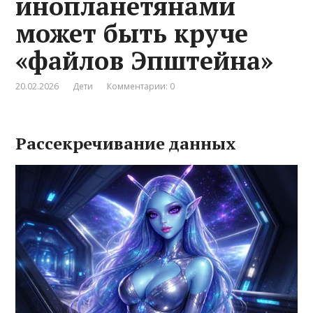
инопланетянами
может быть круче
«файлов Эпштейна»
20.02.2026
Дети
Комментарии: 0
Рассекречивание данных