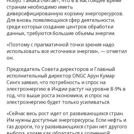
Нобуо Танака считает, что в в настоящее время
странам необходимо иметь
диверсифицированную корзину энергоресурсов.
Для вновь появляющихся сфер деятельности,
среди которых создание центров обработки
данных, требуются большие объемы энергии.
«Поэтому с прагматичной точки зрения надо
использовать все источники энергии», — отметил
он.
Председатель Совета директоров и Главный
исполнительный директор ONGC Арун Кумар
Сингх заявил, что потребность и спрос на
электроэнергию в Индии растут на уровне 8-9% в
год, что выше роста экономики, и спрос на
электроэнергию будет только усиливаться.
«Сейчас весь рост идет от развивающихся стран.
Им нужны доступные энергоресурсы. Если нефть и
газ дороги, то у развивающихся стран нет другого
выбора, кроме как обратиться к солнечной