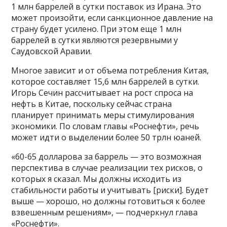
1 млн баррелей в сутки поставок из Ирана. Это
может произойти, если санкционное давление на
страну будет усилено. При этом еще 1 млн
баррелей в сутки являются резервными у
Саудовской Аравии.
Многое зависит и от объема потребления Китая,
которое составляет 15,6 млн баррелей в сутки.
Игорь Сечин рассчитывает на рост спроса на
нефть в Китае, поскольку сейчас страна
планирует принимать меры стимулирования
экономики. По словам главы «Роснефти», речь
может идти о выделении более 50 трлн юаней.
«60-65 долларова за баррель — это возможная
перспектива в случае реализации тех рисков, о
которых я сказал. Мы должны исходить из
стабильности работы и учитывать [риски]. Будет
выше — хорошо, но должны готовиться к более
взвешенным решениям», — подчеркнул глава
«Роснефти».