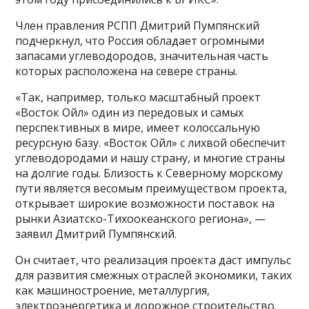
Член правления РСПП Дмитрий Пумпянский
подчеркнул, что Россия обладает огромными
запасами углеводородов, значительная часть
которых расположена на севере страны.
«Так, например, только масштабный проект
«Восток Ойл» один из передовых и самых
перспективных в мире, имеет колоссальную
ресурсную базу. «Восток Ойл» с лихвой обеспечит
углеводородами и нашу страну, и многие страны
на долгие годы. Близость к Северному морскому
пути является весомым преимуществом проекта,
открывает широкие возможности поставок на
рынки Азиатско-Тихоокеанского региона», —
заявил Дмитрий Пумпянский.
Он считает, что реализация проекта даст импульс
для развития смежных отраслей экономики, таких
как машиностроение, металлургия,
электроэнергетика и дорожное строительство.