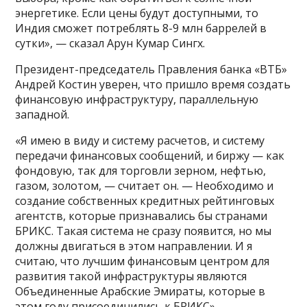
энергетике. Если цены будут доступными, то
Индия сможет потреблять 8-9 млн баррелей в
сутки», — сказал Арун Кумар Сингх.
Президент-председатель Правления банка «ВТБ»
Андрей Костин уверен, что пришло время создать
финансовую инфраструктуру, параллельную
западной.
«Я имею в виду и систему расчетов, и систему
передачи финансовых сообщений, и биржу — как
фондовую, так для торговли зерном, нефтью,
газом, золотом, — считает он. — Необходимо и
создание собственных кредитных рейтинговых
агентств, которые признавались бы странами
БРИКС. Такая система не сразу появится, но мы
должны двигаться в этом направлении. И я
считаю, что лучшим финансовым центром для
развития такой инфраструктуры являются
Объединенные Арабские Эмираты, которые в
этом году присоединились к БРИКС».