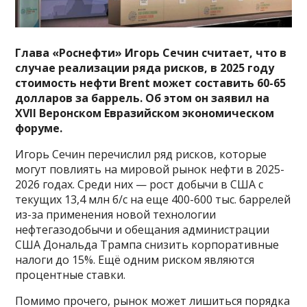
Глава «Роснефти» Игорь Сечин считает, что в
случае реализации ряда рисков, в 2025 году
стоимость нефти Brent может составить 60-65
долларов за баррель. Об этом он заявил на
XVII Веронском Евразийском экономическом
форуме.
Игорь Сечин перечислил ряд рисков, которые
могут повлиять на мировой рынок нефти в 2025-
2026 годах. Среди них — рост добычи в США с
текущих 13,4 млн б/с на еще 400-600 тыс. баррелей
из-за применения новой технологии
нефтегазодобычи и обещания администрации
США Дональда Трампа снизить корпоративные
налоги до 15%. Ещё одним риском являются
процентные ставки.
Помимо прочего, рынок может лишиться порядка