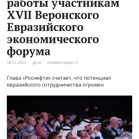
работы участникам
XVII Веронского
Евразийского
экономического
форума
06.12.2024
Дети
Комментарии: 0
Глава «Роснефти» считает, что потенциал
евразийского сотрудничества огромен