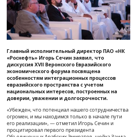
Главный исполнительный директор ПАО «НК
«Роснефть» Игорь Сечин заявил, что
дискуссия XVII Веронского Евразийского
экономического форума посвящена
особенностям интеграционных процессов
евразийского пространства с учетом
национальных интересов, построенных на
доверии, уважении и долгосрочности.
«Убежден, что потенциал нашего сотрудничества
огромен, и мы находимся только в начале пути
его реализации», — отметил Игорь Сечин и
процитировал первого президента
Объединенных Арабских Эмиратов, шейха Заида