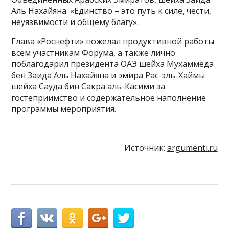
Аль Нахайяна: «Единство – это путь к силе, чести,
неуязвимости и общему благу».
Глава «Роснефти» пожелал продуктивной работы
всем участникам Форума, а также лично
поблагодарил президента ОАЭ шейха Мухаммеда
бен Заида Аль Нахайяна и эмира Рас-эль-Хаймы
шейха Сауда бин Сакра аль-Касими за
гостеприимство и содержательное наполнение
программы мероприятия.
Источник:
argumenti.ru