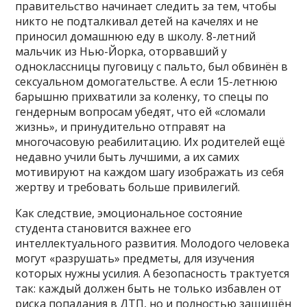
правительство начинает следить за тем, чтобы
никто не подталкивал детей на качелях и не
приносил домашнюю еду в школу. 8-летний
мальчик из Нью-Йорка, оторвавший у
одноклассницы пуговицу с пальто, был обвинён в
сексуальном домогательстве. А если 15-летнюю
барышню прихватили за коленку, то спецы по
гендерным вопросам убедят, что ей «сломали
жизнь», и принудительно отправят на
многочасовую реабилитацию. Их родителей ещё
недавно учили быть лучшими, а их самих
мотивируют на каждом шагу изображать из себя
жертву и требовать больше привилегий.
Как следствие, эмоциональное состояние
студента становится важнее его
интеллектуального развития. Молодого человека
могут «разрушать» предметы, для изучения
которых нужны усилия. А безопасность трактуется
так: каждый должен быть не только избавлен от
риска попадания в ДТП, но и полностью защищён