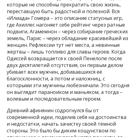
которые не способны прекратить свою жизнь,
переставшую быть радостной и полезной. Вся
«Илиада» Гомера – это описание статусных игр,
где Ахиллес нагоняет себе рейтинг через ратные
подвиги, Агамемнон – через собирание греческих
земель, Парис – через обладание красивейшей из
женщин. Рефлексии тут нет места, а невинные
жертвы – лишь топливо для славы героев. Когда
Одиссей возвращается к своей Пенелопе после
двух десятилетий отсутствия, он первым делом
убивает всех мужчин, добивавшихся её
благосклонности, а потом и наложниц, с
которыми эти мужчины любезничали. Это сегодня
он выглядит параноиком и маньяком, а тогда –
волевым и последовательным героем.
Древний афинянин содрогнулся бы от
современной идеи, поделив себя на достоинства
и недостатки, начать зачистку своей тёмной
стороны. Это было бы диким кощунством по