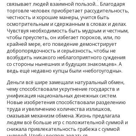
связывает людей взаимной пользой… Благодаря
торговле человек приобретает рассудительность,
честность и хорошие манеры, учится быть
осмотрительным и сдержанным в словах и делах.
Чувствуя необходимость быть мудрым и честным,
чтобы преуспеть, он избегает пороков, или, по
крайней мере, его поведение демонстрирует
добропорядочность и серьёзность, чтобы не
возбудить никакого неблагоприятного суждения
со стороны нынешних и будущих знакомцев». А
ведь ещё недавно купцы были «небогоугодны».
Деньги всё шире замещали натуральный обмен,
чему способствовали укрупнение государств и
унификация национальных денежных систем.
Новые изобретения способствовали разделению
труда и увеличению количества излишков,
смазывая механизм обмена. Жизнь предлагала
людям всё больше игр с положительной суммой и
снижала привлекательность грабежа с суммой
нулевой. Чтобы воспользоваться