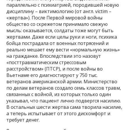
параллельно с психиатрией, породившей новую
дисциплину – виктимологию (от англ. victim –
«жертва»). После Первой мировой войны
общество со скрежетом принимало свежую
мысль: оказывается, солдаты тоже могут быть
жертвами. Даже если целы руки и ноги, психика
бойца пострадала от военных потрясений и
реально мешает ему вести «нормальную жизнь»
на гражданке. Впоследствии это назовут
«посттравматическим стрессовым
расстройством» (ПТСР), и после войны во
Вьетнаме его диагностируют у 750 тыс.
ветеранов американской армии. Министерство
по делам ветеранов создало семь классов травм,
связанных с войной, из которых только один
указывал, что пациент лично подвергся насилию.
В остальных шести жертва сама творила насилие,
а теперь испытывает от этого дискомфорт и
требует денег.