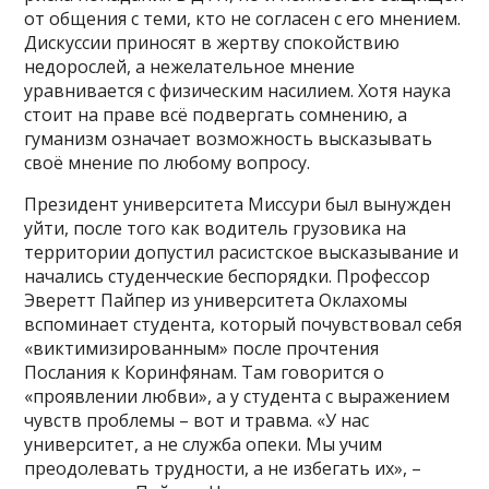
от общения с теми, кто не согласен с его мнением.
Дискуссии приносят в жертву спокойствию
недорослей, а нежелательное мнение
уравнивается с физическим насилием. Хотя наука
стоит на праве всё подвергать сомнению, а
гуманизм означает возможность высказывать
своё мнение по любому вопросу.
Президент университета Миссури был вынужден
уйти, после того как водитель грузовика на
территории допустил расистское высказывание и
начались студенческие беспорядки. Профессор
Эверетт Пайпер из университета Оклахомы
вспоминает студента, который почувствовал себя
«виктимизированным» после прочтения
Послания к Коринфянам. Там говорится о
«проявлении любви», а у студента с выражением
чувств проблемы – вот и травма. «У нас
университет, а не служба опеки. Мы учим
преодолевать трудности, а не избегать их», –