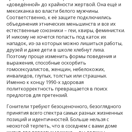
«доведённой» до крайности жертвой. Она ещё и
мексиканка во власти белого мужчины.
Соответственно, к её защите подключились
объединения этнических меньшинств и все их
естественные союзники – геи, квиры, феминистки.
И никому не хочется попасть под каток их
нападок, из-за которых можно лишиться работы,
друзей и даже дети в школе хлебнут лиха.
Поэтому проще изменить формы поведения и
выражения, способные оскорбить
гомосексуалистов, женщин, небелокожих,
инвалидов, глупых, толстых или страшных.
Именно к концу 1990-х здоровая
политкорректность превращается в поиск
предлогов для претензий.
Гонители требуют безоценочного, безоглядного
принятия всего спектра самых разных жизненных
позиций и идентичностей. Больше нельзя с
неохотой терпеть, что в соседнем с вами доме