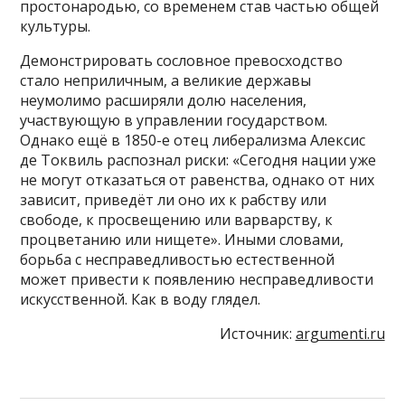
простонародью, со временем став частью общей
культуры.
Демонстрировать сословное превосходство
стало неприличным, а великие державы
неумолимо расширяли долю населения,
участвующую в управлении государством.
Однако ещё в 1850-е отец либерализма Алексис
де Токвиль распознал риски: «Сегодня нации уже
не могут отказаться от равенства, однако от них
зависит, приведёт ли оно их к рабству или
свободе, к просвещению или варварству, к
процветанию или нищете». Иными словами,
борьба с несправедливостью естественной
может привести к появлению несправедливости
искусственной. Как в воду глядел.
Источник:
argumenti.ru