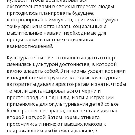
обстоятельствами в своих интересах, людям
приходилось планировать будущее,
контролировать импульсы, принимать чужую
точку зрения и оттачивать социальные и
мыслительные навыки, необходимые для
процветания в системе социальных
взаимоотношений.
Культура чести с её готовностью дать отпор
сменилась культурой достоинства, в которой
важно владеть собой. Эти нормы уходят корнями
в подробные инструкции, которые культурные
авторитеты давали аристократам и знати, чтобы
те могли дистанцироваться от черни и
простонародья. Годы шли, и эти инструкции
применялись для окультуривания детей со всё
более раннего возраста, пока не стали для нас
второй натурой. Затем нормы этикета
просочились и ниже: от высших классов к
подражающим им буржуа и дальше, к