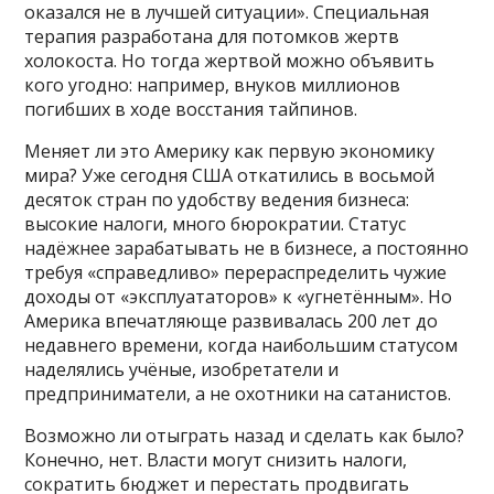
оказался не в лучшей ситуации». Специальная
терапия разработана для потомков жертв
холокоста. Но тогда жертвой можно объявить
кого угодно: например, внуков миллионов
погибших в ходе восстания тайпинов.
Меняет ли это Америку как первую экономику
мира? Уже сегодня США откатились в восьмой
десяток стран по удобству ведения бизнеса:
высокие налоги, много бюрократии. Статус
надёжнее зарабатывать не в бизнесе, а постоянно
требуя «справедливо» перераспределить чужие
доходы от «эксплуататоров» к «угнетённым». Но
Америка впечатляюще развивалась 200 лет до
недавнего времени, когда наибольшим статусом
наделялись учёные, изобретатели и
предприниматели, а не охотники на сатанистов.
Возможно ли отыграть назад и сделать как было?
Конечно, нет. Власти могут снизить налоги,
сократить бюджет и перестать продвигать