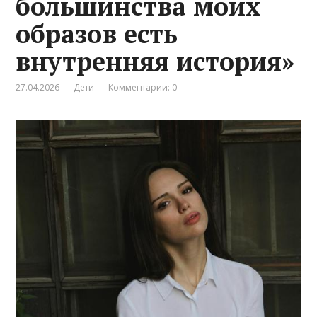
большинства моих
образов есть
внутренняя история»
27.04.2026
Дети
Комментарии: 0