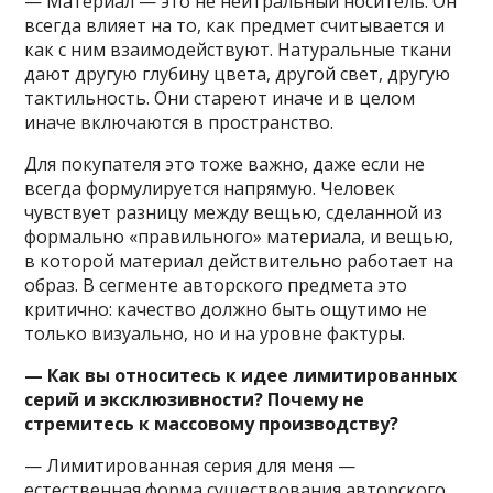
— Материал — это не нейтральный носитель. Он
всегда влияет на то, как предмет считывается и
как с ним взаимодействуют. Натуральные ткани
дают другую глубину цвета, другой свет, другую
тактильность. Они стареют иначе и в целом
иначе включаются в пространство.
Для покупателя это тоже важно, даже если не
всегда формулируется напрямую. Человек
чувствует разницу между вещью, сделанной из
формально «правильного» материала, и вещью,
в которой материал действительно работает на
образ. В сегменте авторского предмета это
критично: качество должно быть ощутимо не
только визуально, но и на уровне фактуры.
— Как вы относитесь к идее лимитированных
серий и эксклюзивности? Почему не
стремитесь к массовому производству?
— Лимитированная серия для меня —
естественная форма существования авторского