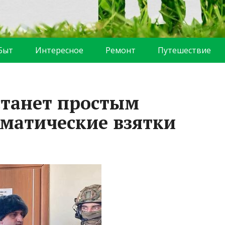
Быт
Интересное
Ремонт
Путешествие
станет простым
ематические взятки