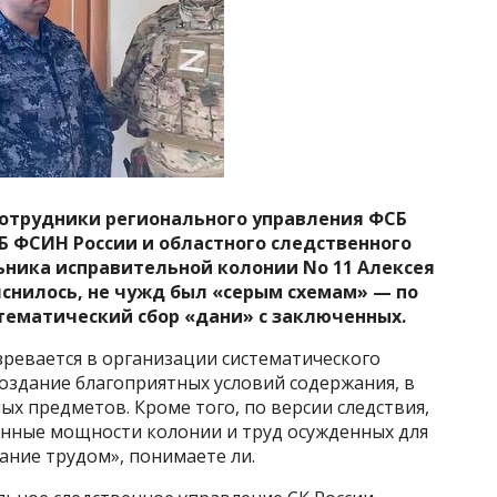
сотрудники регионального управления ФСБ
Б ФСИН России и областного следственного
ника исправительной колонии No 11 Алексея
яснилось, не чужд был «серым схемам» — по
стематический сбор «дани» с заключенных.
ревается в организации систематического
создание благоприятных условий содержания, в
х предметов. Кроме того, по версии следствия,
нные мощности колонии и труд осужденных для
ание трудом», понимаете ли.