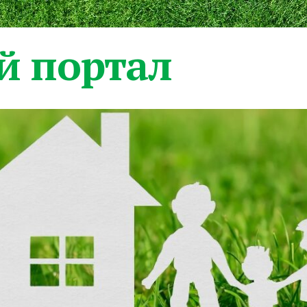
 портал