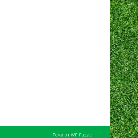
Тема от
WP Puzzle