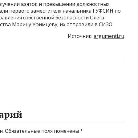
получении взяток и превышении должностных
али первого заместителя начальника ГУФСИН по
равления собственной безопасности Олега
ства Марину Уфимцеву, их отправили в СИЗО.
Источник:
argumenti.ru
арий
н.
Обязательные поля помечены
*