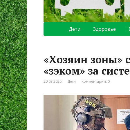
Дети
Здоровье
«Хозяин зоны» 
«зэком» за сист
20.03.2026
Дети
Комментарии: 0