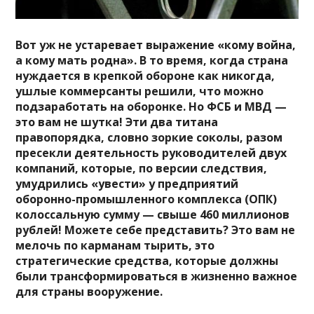
Вот уж не устаревает выражение «кому война,
а кому мать родна». В то время, когда страна
нуждается в крепкой обороне как никогда,
ушлые коммерсанты решили, что можно
подзаработать на оборонке. Но ФСБ и МВД —
это вам не шутка! Эти два титана
правопорядка, словно зоркие соколы, разом
пресекли деятельность руководителей двух
компаний, которые, по версии следствия,
умудрились «увести» у предприятий
оборонно-промышленного комплекса (ОПК)
колоссальную сумму — свыше 460 миллионов
рублей! Можете себе представить? Это вам не
мелочь по карманам тырить, это
стратегические средства, которые должны
были трансформироваться в жизненно важное
для страны вооружение.