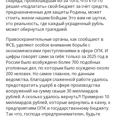
снаряда, произошедшая из-за того, что кто-то
решил «подлатать» свой бюджет за счёт средств,
предназначенных для защиты Родины, может
стоить жизни нашим бойцам. Это вам не шутки,
это реальность, где каждый украденный рубль
может обернуться трагедией.
Правоохранительные органы, как сообщают в
ФСБ, уделяют особое внимание борьбе с
экономическими преступлениями в сфере ОПК. И
цифры говорят сами за себя: только за 2025 год в
России было возбуждено более 700 подобных
уголовных дел, по которым было осуждено около
200 человек. Но самое главное, по данным
ведомства, благодаря слаженной работе удалось
предотвратить ущерб в сфере производства
вооружений на сумму свыше 30 миллиардов
рублей. А сколько удалось вернуть?! Примерно 10
миллиардов рублей, которые вернулись в казну, к
предприятиям ОПК и государственному бюджету.
Так что, господа «предприниматели», будьте