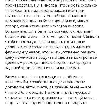
производство. Ну, а иногда, чтобы хоть сколько-
то сохранить видимость, заказы всё-таки
выполняются… но с заменой оригинальных
комплектующих на более дешёвые и, мягко
говоря, сомнительного качества аналоги.
Вспомните, хоть бы и тот скандал с «гнилыми
бронежилетами» — это же просто песня! А бывает,
чтобы совсем уж легализовать свои серые
делишки, они создают целые «пирамиды» из
фирм-однодневок, чтобы искусственно раздуть
цену конечного продукта и сделать контроль за
целевым расходованием бюджетных средств
задачей уровня «миссия невыполнима».
Визуально всё это выглядит как обычная,
казалось бы, хозяйственная деятельность:
договоры, акты, счета, движение денег — всё
чинно и благородно. Но копни чуть глубже, и
окажется, что истину выявить — тот ещё квест,
ведь вся эта паутина тщательно прикрыта