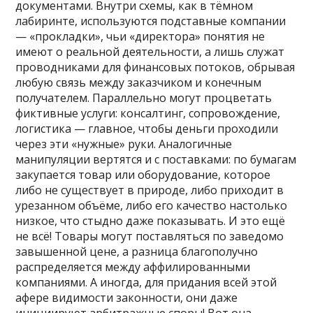
документами. Внутри схемы, как в тёмном
лабиринте, используются подставные компании
— «прокладки», чьи «директора» понятия не
имеют о реальной деятельности, а лишь служат
проводниками для финансовых потоков, обрывая
любую связь между заказчиком и конечным
получателем. Параллельно могут процветать
фиктивные услуги: консалтинг, сопровождение,
логистика — главное, чтобы деньги проходили
через эти «нужные» руки. Аналогичные
манипуляции вертятся и с поставками: по бумагам
закупается товар или оборудование, которое
либо не существует в природе, либо приходит в
урезанном объёме, либо его качество настолько
низкое, что стыдно даже показывать. И это ещё
не всё! Товары могут поставляться по заведомо
завышенной цене, а разница благополучно
распределяется между аффилированными
компаниями. А иногда, для придания всей этой
афере видимости законности, они даже
инициируют арбитражные споры! Вот она,