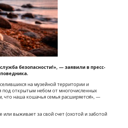
служба безопасности!», — заявили в пресс-
аповедника.
поселившихся на музейной территории и
я под открытым небом от многочисленных
, что наша кошачья семья расширяется!», —
е или выживает за свой счет (охотой и заботой