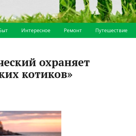
Быт
Интересное
Ремонт
Путешествие
ческий охраняет
ких котиков»