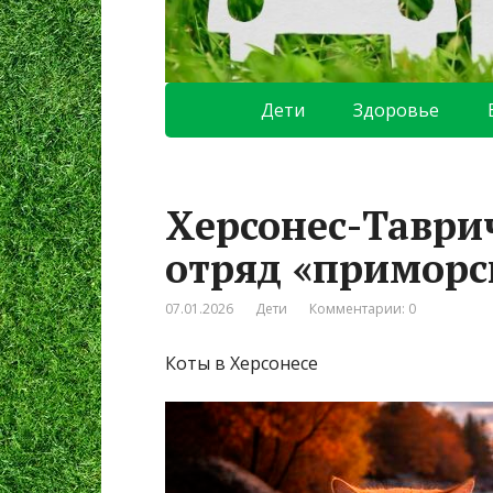
Дети
Здоровье
Херсонес-Таври
отряд «приморс
07.01.2026
Дети
Комментарии: 0
Коты в Херсонесе