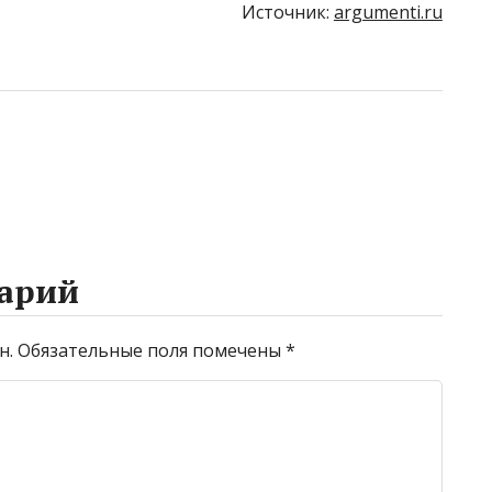
Источник:
argumenti.ru
арий
н.
Обязательные поля помечены
*