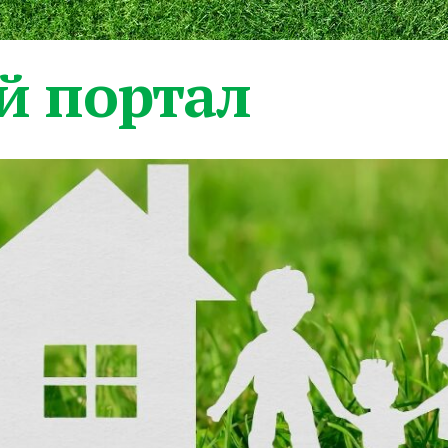
 портал