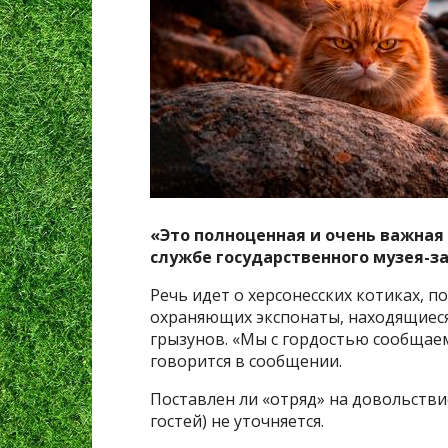
«Это полноценная и очень важная 
службе государственного музея-з
Речь идет о херсонесских котиках, 
охраняющих экспонаты, находящиес
грызунов. «Мы с гордостью сообщаем
говорится в сообщении.
Поставлен ли «отряд» на довольстви
гостей) не уточняется.