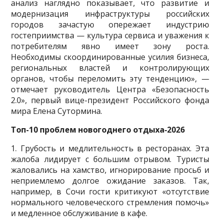
анализ наглядно показывает, что развитие и
модернизация инфраструктуры российских
городов зачастую опережает индустрию
гостеприимства — культура сервиса и уважения к
потребителям явно имеет зону роста.
Необходимы скоординированные усилия бизнеса,
региональных властей и контролирующих
органов, чтобы переломить эту тенденцию», —
отмечает руководитель Центра «Безопасность
2.0», первый вице-президент Российского фонда
мира Елена Сутормина.
Топ-10 проблем новогоднего отдыха‑2026
1. Грубость и медлительность в ресторанах. Эта
жалоба лидирует с большим отрывом. Туристы
жаловались на хамство, игнорирование просьб и
неприемлемо долгое ожидание заказов. Так,
например, в Сочи гости критикуют «отсутствие
нормального человеческого стремления помочь»
и медленное обслуживание в кафе.