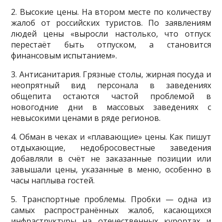
2. Высокие цены. На втором месте по количеству
жалоб от российских туристов. По заявлениям
людей цены «выросли настолько, что отпуск
перестаёт быть отпуском, а становится
финансовым испытанием».
3. Антисанитария. Грязные столы, жирная посуда и
неопрятный вид персонала в заведениях
общепита остаются частой проблемой в
новогодние дни в массовых заведениях с
невысокими ценами в ряде регионов.
4. Обман в чеках и «плавающие» цены. Как пишут
отдыхающие, недобросовестные заведения
добавляли в счёт не заказанные позиции или
завышали цены, указанные в меню, особенно в
часы наплыва гостей.
5. Транспортные проблемы. Пробки — одна из
самых распространённых жалоб, касающихся
инфраструктуры на отечественных курортах и