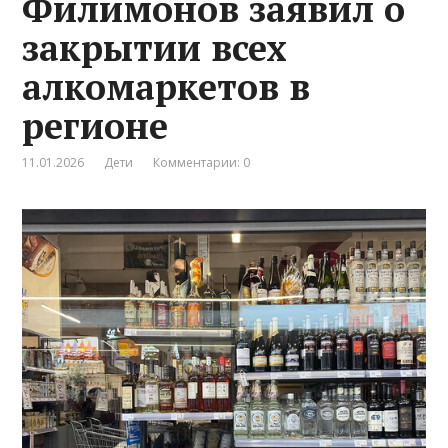
Филимонов заявил о
закрытии всех
алкомаркетов в
регионе
11.01.2026
Дети
Комментарии: 0