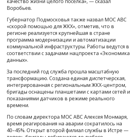
качество жизни целого посёлка», — сказал
Воробьев.
Губернатор Подмосковья также назвал МОС АВС
«скорой помощью для ЖКХ», отметив, что в
регионе реализуется крупнейшая в стране
программа модернизации и автоматизации
коммунальной инфраструктуры. Работы ведутся в
соответствии с задачами нацпроекта «Экономика
данных».
За последний год служба прошла масштабную
трансформацию. Создана единая диспетчерская,
интегрированная с региональным ЖКХ-центром,
бригады оснащены планшетами с картами сетей и
показаниями датчиков в режиме реального
времени.
По словам директора МОС АВС Алексея Монмаря,
время реагирования на аварии сократилось на
40–45%. Открыт второй филиал службы в Истре —
теперь бригады добираются до любого