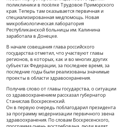
поликлиники в посёлке Трудовое Приморского
края. Теперь там оказывается первичная и
специализированная медпомощь. Новая
микробиологическая лаборатория
Республиканской больницы им. Калинина
заработала в Донецке.
В начале совещания глава российского
государства отметил, что участвуют главы
регионов, в которых, как и во многих других
субъектах Федерации, за последнее время, за
последние годы были реализованы значимые
проекты в области здравоохранения.
Получив слово от главы государства, о ситуации
со здравоохранением рассказал губернатор
Станислав Воскресенский.
Он в первую очередь поблагодарил президента
за программу модернизации первичного звена
здравоохранения. По словам Воскресенского,
программа очень востребована, люди видят