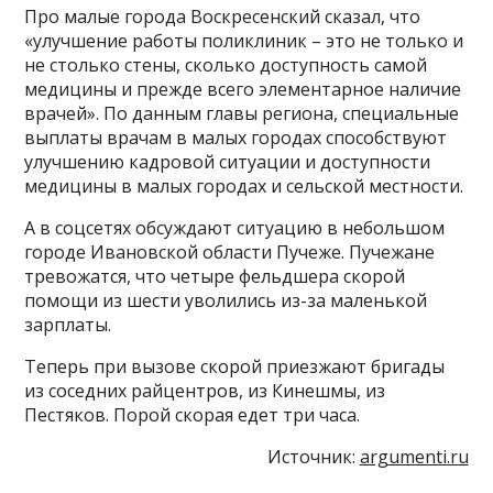
Про малые города Воскресенский сказал, что
«улучшение работы поликлиник – это не только и
не столько стены, сколько доступность самой
медицины и прежде всего элементарное наличие
врачей». По данным главы региона, специальные
выплаты врачам в малых городах способствуют
улучшению кадровой ситуации и доступности
медицины в малых городах и сельской местности.
А в соцсетях обсуждают ситуацию в небольшом
городе Ивановской области Пучеже. Пучежане
тревожатся, что четыре фельдшера скорой
помощи из шести уволились из-за маленькой
зарплаты.
Теперь при вызове скорой приезжают бригады
из соседних райцентров, из Кинешмы, из
Пестяков. Порой скорая едет три часа.
Источник:
argumenti.ru