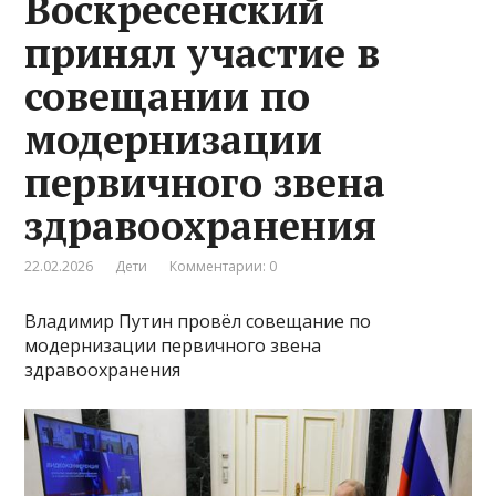
Воскресенский
принял участие в
совещании по
модернизации
первичного звена
здравоохранения
22.02.2026
Дети
Комментарии: 0
Владимир Путин провёл совещание по
модернизации первичного звена
здравоохранения