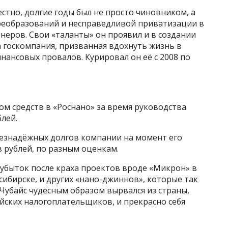
естно, долгие годы был не просто чиновником, а
еобразований и несправедливой приватизации в
тнеров. Свои «таланты» он проявил и в создании
а госкомпания, призванная вдохнуть жизнь в
нансовых провалов. Курировал он её с 2008 по
м средств в «Роснано» за время руководства
лей.
езнадёжных долгов компании на момент его
 рублей, по разным оценкам.
 убыток после краха проектов вроде «Микрон» в
сибирске, и других «нано-джиннов», которые так
 Чубайс чудесным образом вырвался из страны,
ийских налогоплательщиков, и прекрасно себя