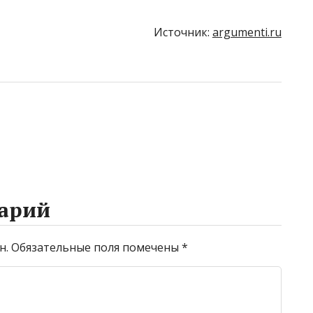
Источник:
argumenti.ru
арий
н.
Обязательные поля помечены
*