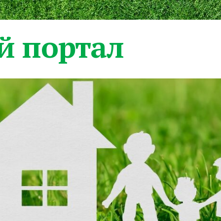
 портал