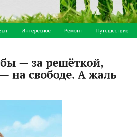
Быт
Интересное
Ремонт
Путешествие
ьбы — за решёткой,
— на свободе. А жаль