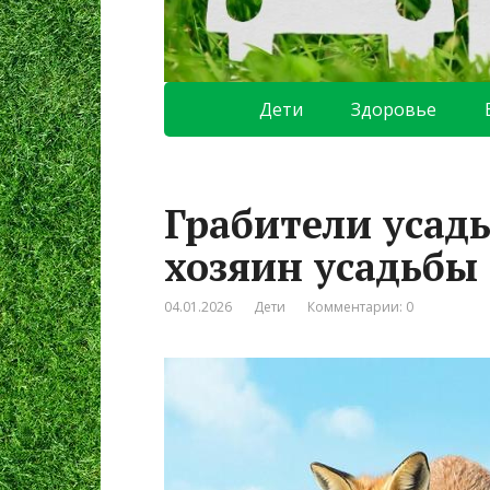
Дети
Здоровье
Грабители усад
хозяин усадьбы 
04.01.2026
Дети
Комментарии: 0