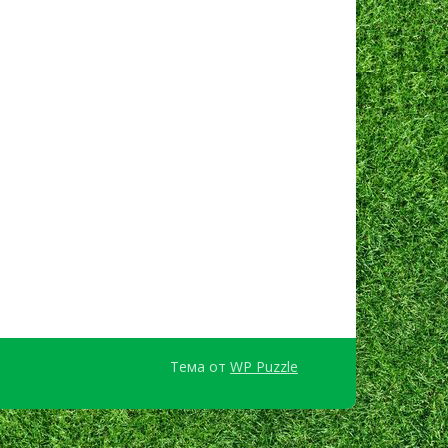
Тема от
WP Puzzle