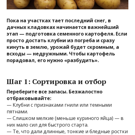
Пока на участках тает последний снег, в
дачных кладовках начинается важнейший
этап — подготовка семенного картофеля. Если
просто достать клубни из погреба и сразу
кинуть в землю, урожай будет скромным, а
всходы — недружными. Чтобы картофель
порадовал, его нужно «разбудить».
Шаг 1: Сортировка и отбор
Переберите все запасы. Безжалостно
отбраковывайте:
— Клубни с признаками гнили или темными
пятнами.
— Слишком мелкие (меньше куриного яйца) — в
них мало сил для быстрого старта.
— Те, что дали длинные, тонкие и бледные ростки