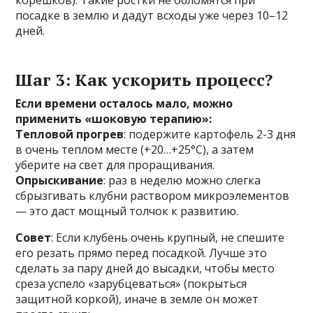
посадке в землю и дадут всходы уже через 10–12
дней.
Шаг 3: Как ускорить процесс?
Если времени осталось мало, можно
применить «шоковую терапию»:
Тепловой прогрев
: подержите картофель 2-3 дня
в очень теплом месте (+20…+25°C), а затем
уберите на свет для проращивания.
Опрыскивание
: раз в неделю можно слегка
сбрызгивать клубни раствором микроэлементов
— это даст мощный толчок к развитию.
Совет
: Если клубень очень крупный, не спешите
его резать прямо перед посадкой. Лучше это
сделать за пару дней до высадки, чтобы место
среза успело «зарубцеваться» (покрыться
защитной коркой), иначе в земле он может