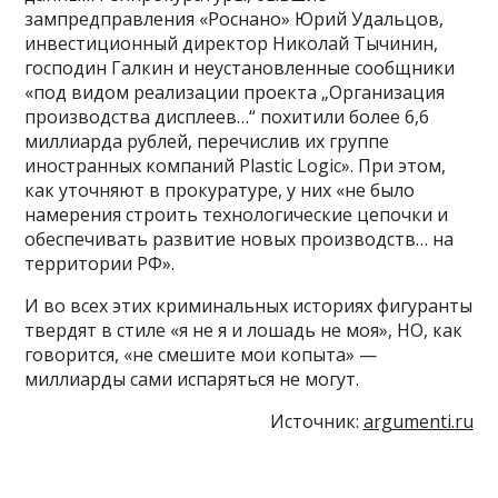
зампредправления «Роснано» Юрий Удальцов,
инвестиционный директор Николай Тычинин,
господин Галкин и неустановленные сообщники
«под видом реализации проекта „Организация
производства дисплеев…“ похитили более 6,6
миллиарда рублей, перечислив их группе
иностранных компаний Plastic Logic». При этом,
как уточняют в прокуратуре, у них «не было
намерения строить технологические цепочки и
обеспечивать развитие новых производств… на
территории РФ».
И во всех этих криминальных историях фигуранты
твердят в стиле «я не я и лошадь не моя», НО, как
говорится, «не смешите мои копыта» —
миллиарды сами испаряться не могут.
Источник:
argumenti.ru