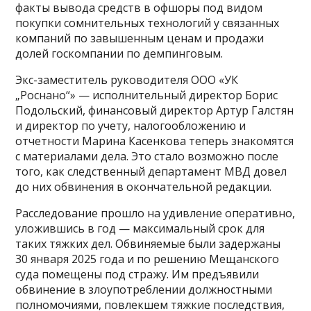
факты вывода средств в офшоры под видом
покупки сомнительных технологий у связанных
компаний по завышенным ценам и продажи
долей госкомпании по демпинговым.
Экс-заместитель руководителя ООО «УК
„Роснано“» — исполнительный директор Борис
Подольский, финансовый директор Артур Галстян
и директор по учету, налогообложению и
отчетности Марина Касенкова теперь знакомятся
с материалами дела. Это стало возможно после
того, как следственный департамент МВД довел
до них обвинения в окончательной редакции.
Расследование прошло на удивление оперативно,
уложившись в год — максимальный срок для
таких тяжких дел. Обвиняемые были задержаны
30 января 2025 года и по решению Мещанского
суда помещены под стражу. Им предъявили
обвинение в злоупотреблении должностными
полномочиями, повлекшем тяжкие последствия,