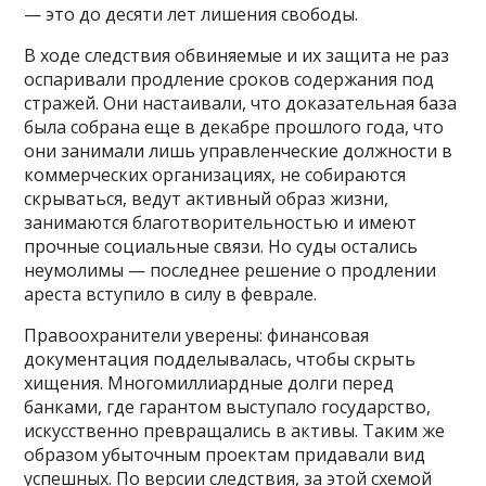
— это до десяти лет лишения свободы.
В ходе следствия обвиняемые и их защита не раз
оспаривали продление сроков содержания под
стражей. Они настаивали, что доказательная база
была собрана еще в декабре прошлого года, что
они занимали лишь управленческие должности в
коммерческих организациях, не собираются
скрываться, ведут активный образ жизни,
занимаются благотворительностью и имеют
прочные социальные связи. Но суды остались
неумолимы — последнее решение о продлении
ареста вступило в силу в феврале.
Правоохранители уверены: финансовая
документация подделывалась, чтобы скрыть
хищения. Многомиллиардные долги перед
банками, где гарантом выступало государство,
искусственно превращались в активы. Таким же
образом убыточным проектам придавали вид
успешных. По версии следствия, за этой схемой