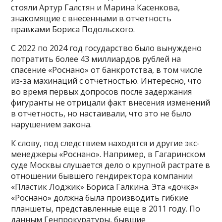
стояли Артур Галстян и Марина Касенкова,
знакомящие с внесенными в отчетность
правками Бориса Подольского.
С 2022 по 2024 год государство было вынуждено
потратить более 43 миллиардов рублей на
спасение «Роснано» от банкротства, в том числе
из-за махинаций с отчетностью. Интересно, что
во время первых допросов после задержания
фигуранты не отрицали факт внесения изменений
в отчетность, но настаивали, что это не было
нарушением закона.
К слову, под следствием находятся и другие экс-
менеджеры «Роснано». Например, в Гагаринском
суде Москвы слушается дело о крупной растрате в
отношении бывшего гендиректора компании
«Пластик Лоджик» Бориса Галкина. Эта «дочка»
«Роснано» должна была производить гибкие
планшеты, представленные еще в 2011 году. По
данным Генпрокуратуры, бывшие