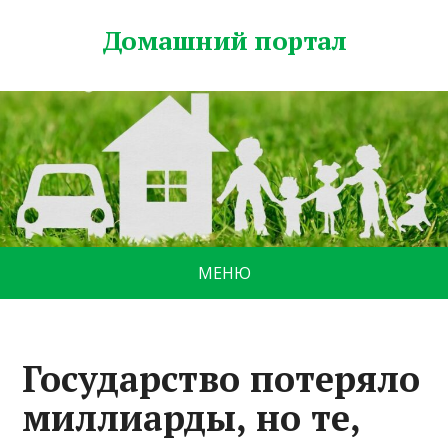
Домашний портал
МЕНЮ
Государство потеряло
миллиарды, но те,