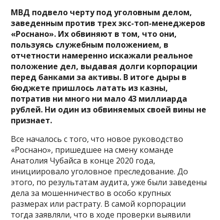
МВД подвело черту под уголовным делом,
заведенным против трех экс-топ-менеджеров
«Роснано». Их обвиняют в том, что они,
пользуясь служебным положением, в
отчетности намеренно искажали реальное
положение дел, выдавая долги корпорации
перед банками за активы. В итоге дыры в
бюджете пришлось латать из казны,
потратив ни много ни мало 43 миллиарда
рублей. Ни один из обвиняемых своей вины не
признает.
Все началось с того, что новое руководство
«Роснано», пришедшее на смену команде
Анатолия Чубайса в конце 2020 года,
инициировало уголовное преследование. До
этого, по результатам аудита, уже были заведены
дела за мошенничество в особо крупных
размерах или растрату. В самой корпорации
тогда заявляли, что в ходе проверки выявили