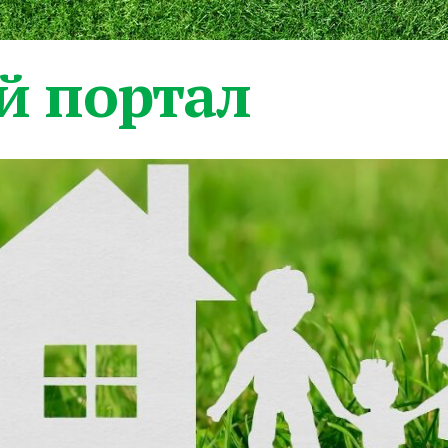
 портал