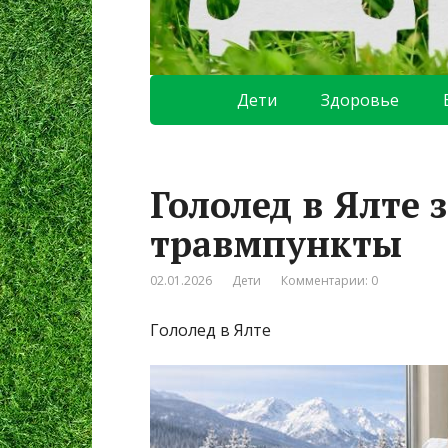
Дети
Здоровье
Гололед в Ялте
травмпункты
02.01.2026
Дети
Комментарии: 0
Гололед в Ялте