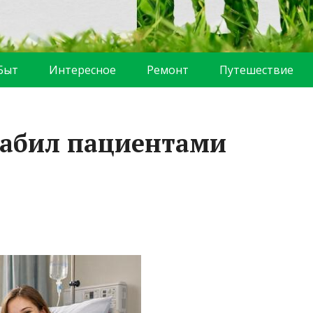
Быт
Интересное
Ремонт
Путешествие
 забил пациентами