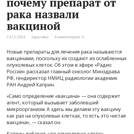
почему препарат от
рака назвали
вакциной
14.12.2024
Здоровье
Комментарии: 0
Новые препараты для лечения рака называются
вакцинами, поскольку их создают из ослабленных
опухолевых клеток. Об этом в эфире «Радио
России» рассказал главный онколог Минздрава
РФ, гендиректор НМИЦ радиологии академик
РАН Андрей Каприн.
«Само определение «вакцина» — она содержит
агент, который вызывает заболевший
микроорганизм. А здесь мы делаем эту вакцину
как раз на опухолевых клетках, то есть это чистая
вакцина», — сказал он.
Каприн добавил, что опухолевую клетку