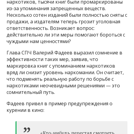
наркотиков, тысячи книг были промаркированы
из-за упоминания запрещенных веществ.
Несколько сотен изданий были полностью сняты с
продажи, а издателям теперь грозит уголовная
ответственность. Возникает вопрос:
действительно ли эти меры помогают бороться с
чуждыми нам ценностями?
Глава СПЧ Валерий Фадеев выразил сомнение в
эффективности таких мер, заявив, что
маркировка книг с упоминанием наркотиков
вряд ли снизит уровень наркомании. Он считает,
что подменять реальную работу по борьбе с
наркотиками неочевидными решениями — это
сомнительный путь.
Фадеев привел в пример предупреждения о
курении в кино:
«Кто-нибудь перестал смотреть