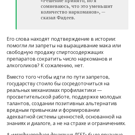
«Решение принято, но я
сомневаюсь, что это уменьшит
количество наркоманов», —
сказал Фадеев.
Его слова находят подтверждение в истории:
помогли ли запреты на выращивание мака или
свободную продажу спиртосодержащих
препаратов сократить число наркоманов и
алкоголиков? К сожалению, нет.
Вместо того чтобы идти по пути запретов,
государству стоило бы сосредоточиться на
реальных механизмах профилактики —
просветительской работе, поддержке молодых
талантов, создании позитивных альтернатив
вредным привычкам и формировании
адекватной системы ценностей, основанной на
знаниях и диалоге, а не на страхе и ограничениях.
* «международное движение ЛГБТ» было признано