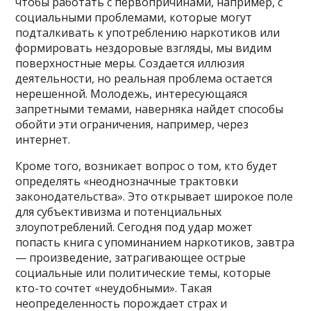
чтобы работать с первопричинами, например, с
социальными проблемами, которые могут
подталкивать к употреблению наркотиков или
формировать нездоровые взгляды, мы видим
поверхностные меры. Создается иллюзия
деятельности, но реальная проблема остается
нерешенной. Молодежь, интересующаяся
запретными темами, наверняка найдет способы
обойти эти ограничения, например, через
интернет.
Кроме того, возникает вопрос о том, кто будет
определять «неоднозначные трактовки
законодательства». Это открывает широкое поле
для субъективизма и потенциальных
злоупотреблений. Сегодня под удар может
попасть книга с упоминанием наркотиков, завтра
— произведение, затрагивающее острые
социальные или политические темы, которые
кто-то сочтет «неудобными». Такая
неопределенность порождает страх и