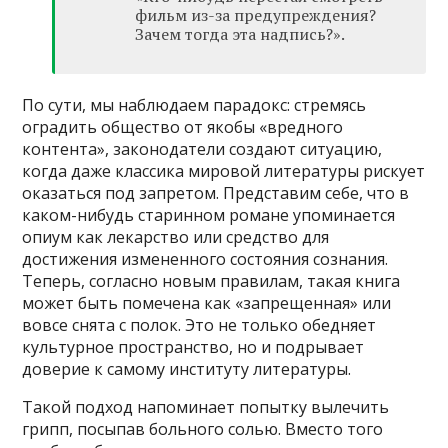
фильм из-за предупреждения?
Зачем тогда эта надпись?».
По сути, мы наблюдаем парадокс: стремясь
оградить общество от якобы «вредного
контента», законодатели создают ситуацию,
когда даже классика мировой литературы рискует
оказаться под запретом. Представим себе, что в
каком-нибудь старинном романе упоминается
опиум как лекарство или средство для
достижения измененного состояния сознания.
Теперь, согласно новым правилам, такая книга
может быть помечена как «запрещенная» или
вовсе снята с полок. Это не только обедняет
культурное пространство, но и подрывает
доверие к самому институту литературы.
Такой подход напоминает попытку вылечить
грипп, посыпав больного солью. Вместо того