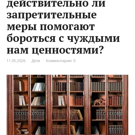
действительно ли
запретительные
меры помогают
бороться с чуждыми
нам ценностями?
11.05.2026
Дети
Комментарии: 0