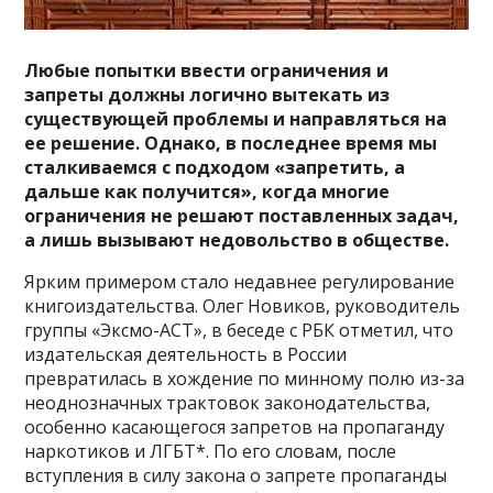
Любые попытки ввести ограничения и
запреты должны логично вытекать из
существующей проблемы и направляться на
ее решение. Однако, в последнее время мы
сталкиваемся с подходом «запретить, а
дальше как получится», когда многие
ограничения не решают поставленных задач,
а лишь вызывают недовольство в обществе.
Ярким примером стало недавнее регулирование
книгоиздательства. Олег Новиков, руководитель
группы «Эксмо-АСТ», в беседе с РБК отметил, что
издательская деятельность в России
превратилась в хождение по минному полю из-за
неоднозначных трактовок законодательства,
особенно касающегося запретов на пропаганду
наркотиков и ЛГБТ*. По его словам, после
вступления в силу закона о запрете пропаганды