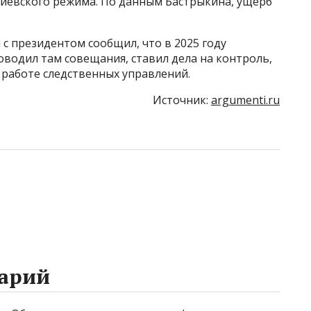
иевского режима. По данным Бастрыкина, ущерб
.
 с президентом сообщил, что в 2025 году
оводил там совещания, ставил дела на контроль,
 работе следственных управлений.
Источник:
argumenti.ru
арий