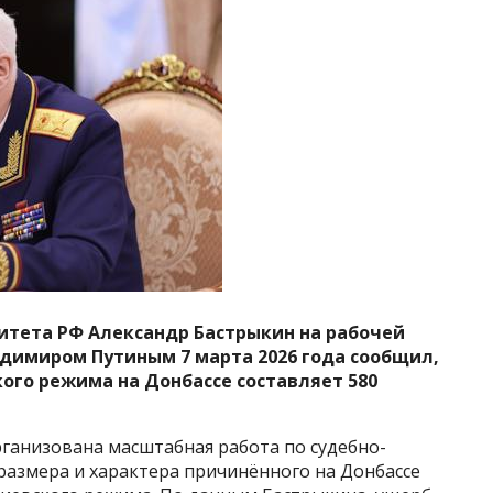
итета РФ Александр Бастрыкин на рабочей
адимиром Путиным 7 марта 2026 года сообщил,
ого режима на Донбассе составляет 580
рганизована масштабная работа по судебно-
размера и характера причинённого на Донбассе