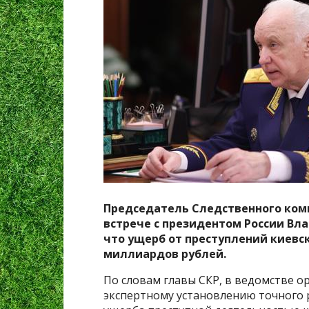
Председатель Следственного ком
встрече с президентом России Вл
что ущерб от преступлений киевск
миллиардов рублей.
По словам главы СКР, в ведомстве о
экспертному установлению точного 