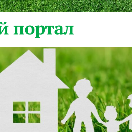
 портал