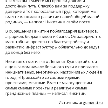
к землякам. «Вместе мы прошли долгий и
достойный путь. Спасибо вам за поддержку,
доверие и тот колоссальный труд, который мы
вместе вложили в развитие нашей общей малой
родины», — написал Никитин в своём посте.
В обращении Никитин поблагодарил шахтёров,
аграриев, бюджетников и бизнес. Он заверил, что
масштабные проекты по благоустройству и
развитию инфраструктуры обязательно доведут
до конца без него.
Никитин отметил, что Ленинск-Кузнецкий стоит
еще в самом начале большого пути и пригласил
инициативных, энергичных, настойчивых людей в
город. «Приезжайте со своими идеями,
проектами, мечтами. Вместе мы осуществим
самые смелые проекты и реализуем самые
грандиозные планы!» — написал Никитин.
Источник:
argumenti.ru