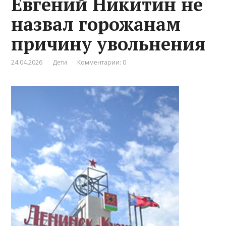
Евгений Никитин не
назвал горожанам
причину увольнения
24.04.2026
Дети
Комментарии: 0