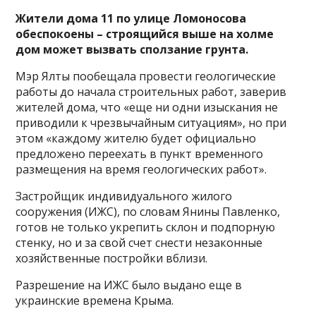
Жители дома 11 по улице Ломоносова
обеспокоены – строящийся выше на холме
дом может вызвать сползание грунта.
Мэр Ялты пообещала провести геологические
работы до начала строительных работ, заверив
жителей дома, что «еще ни одни изыскания не
приводили к чрезвычайным ситуациям», но при
этом «каждому жителю будет официально
предложено переехать в пункт временного
размещения на время геологических работ».
Застройщик индивидуального жилого
сооружения (ИЖС), по словам Янины Павленко,
готов не только укрепить склон и подпорную
стенку, но и за свой счет снести незаконные
хозяйственные постройки вблизи.
Разрешение на ИЖС было выдано еще в
украинские времена Крыма.