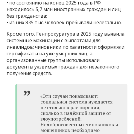
• по состоянию на конец 2025 года в РФ
находилось 5,7 млн иностранных граждан и лиц
без гражданства;
• из них 835 тыс. человек пребывали нелегально.
Кроме того, Генпрокуратура в 2025 году выявила
системные махинации с выплатами для
инвалидов: чиновники по халатности оформляли
сертификаты на уже умерших лиц, а
организованные группы использовали
документы уязвимых граждан для незаконного
получения средств.
«Эти случаи показывают:
социальная система нуждается
не столько в расширении,
сколько в надёжной защите от
злоупотреблений.
Недобросовестных чиновников и
мошенников необходимо