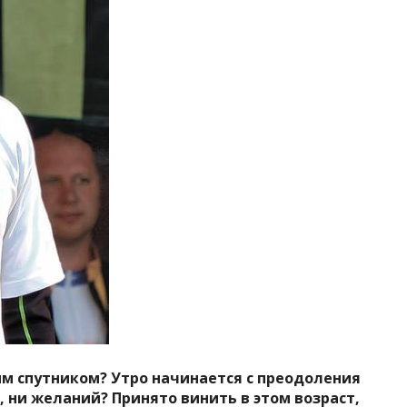
м спутником? Утро начинается с преодоления
ил, ни желаний? Принято винить в этом возраст,