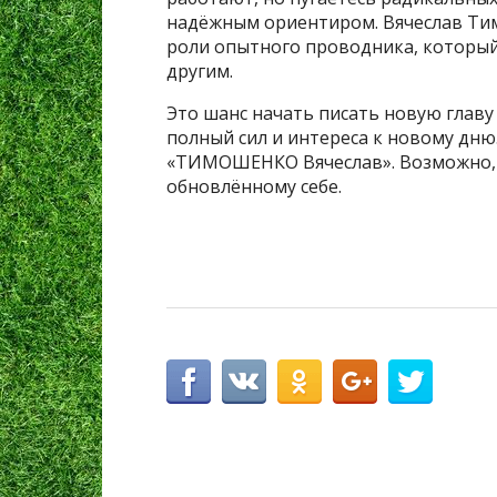
надёжным ориентиром. Вячеслав Тим
роли опытного проводника, который
другим.
Это шанс начать писать новую главу 
полный сил и интереса к новому дню
«ТИМОШЕНКО Вячеслав». Возможно, э
обновлённому себе.