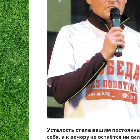
Усталость стала вашим постоянны
себя, а к вечеру не остаётся ни с