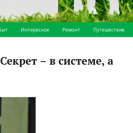
Быт
Интересное
Ремонт
Путешествие
Секрет – в системе, а