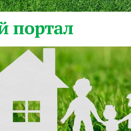
 портал