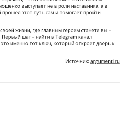
ошенко выступает не в роли наставника, а в
 прошёл этот путь сам и помогает пройти
своей жизни, где главным героем станете вы –
. Первый шаг – найти в Telegram канал
то именно тот ключ, который откроет дверь к
Источник:
argumenti.ru