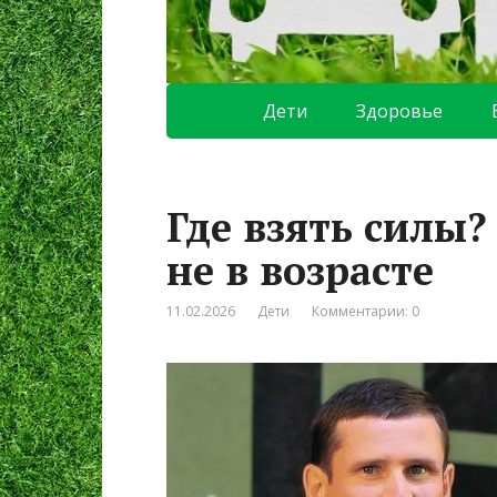
Дети
Здоровье
Где взять силы? 
не в возрасте
11.02.2026
Дети
Комментарии: 0