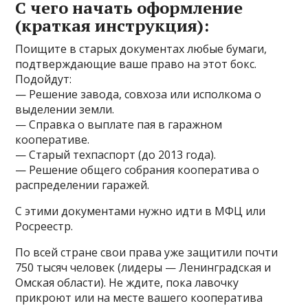
С чего начать оформление
(краткая инструкция):
Поищите в старых документах любые бумаги,
подтверждающие ваше право на этот бокс.
Подойдут:
— Решение завода, совхоза или исполкома о
выделении земли.
— Справка о выплате пая в гаражном
кооперативе.
— Старый техпаспорт (до 2013 года).
— Решение общего собрания кооператива о
распределении гаражей.
С этими документами нужно идти в МФЦ или
Росреестр.
По всей стране свои права уже защитили почти
750 тысяч человек (лидеры — Ленинградская и
Омская области). Не ждите, пока лавочку
прикроют или на месте вашего кооператива