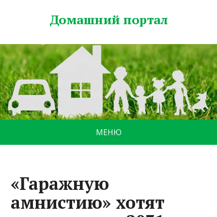
Домашний портал
МЕНЮ
«Гаражную
амнистию» хотят