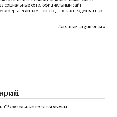
ез социальные сети, официальный сайт
енджеры, если заметит на дорогах неадекватных
Источник:
argumenti.ru
арий
н.
Обязательные поля помечены
*