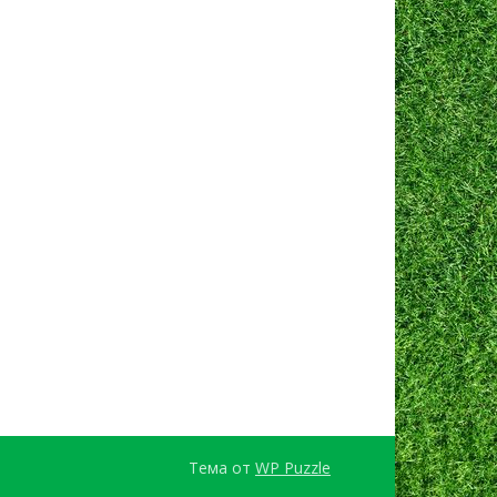
Тема от
WP Puzzle