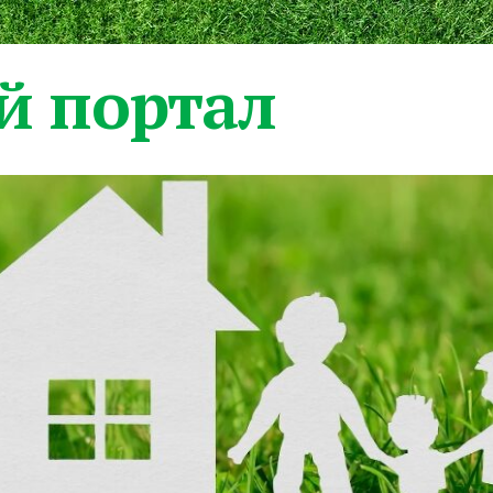
 портал