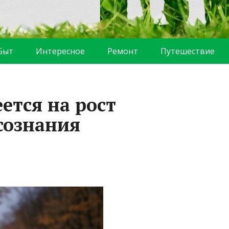
Быт
Интересное
Ремонт
Путешествие
ется на рост
сознания