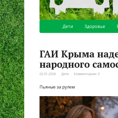
Дети
Здоровье
ГАИ Крыма наде
народного само
02.01.2026
Дети
Комментарии: 0
Пьяные за рулем