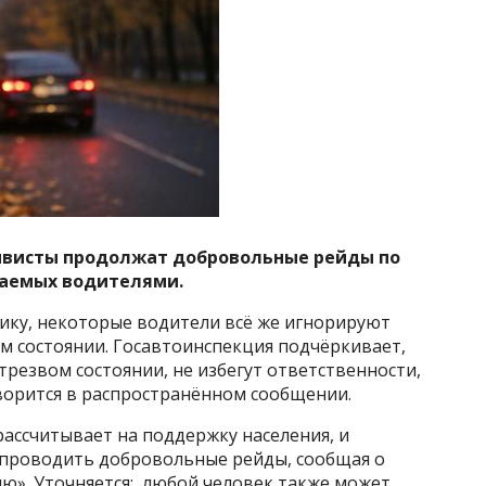
ивисты продолжат добровольные рейды по
шаемых водителями.
ку, некоторые водители всё же игнорируют
ом состоянии. Госавтоинспекция подчёркивает,
трезвом состоянии, не избегут ответственности,
ворится в распространённом сообщении.
рассчитывает на поддержку населения, и
 проводить добровольные рейды, сообщая о
ю». Уточняется: любой человек также может