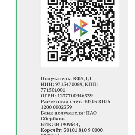
Получатель: БФАДД
ИНН: 9715470089, КПП:
771501001
ОГРН: 1237700946339
Расчётный счёт: 40703 810 5
1200 0002359
Банк получателя: ПАО
Сбербанк
БИК: 041909644,
Корсчёт: 30101 810 9 0000