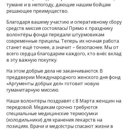
тумане и в непогоду, дающие нашим бойцам
решающее преимущество.
Благодаря вашему участию и оперативному сбору
средств миссия состоялась! Прямо к празднику
волонтёры фонда передали штурмовикам
современные прицелы. Теперь их ночная работа
станет ещё точнее, а значит – безопаснее. Мы от
всего сердца благодарим каждого, кто внёс вклад
в эту важную покупку.
На этом добрые дела не заканчиваются. В
преддверии Международного женского дня фонд
«Аргументы добрых дел» готовит новую
гуманитарную миссию.
Наши волонтёры поздравят с 8 Марта женщин на
передовой. Медикам срочно требуются
специальные медицинские термосумки
(холодильники) для хранения лекарств на
позициях. Врачи и медсёстры спасают жизни в