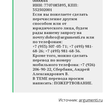
0000644
ИНН: 7707083893, КПП:
352502001
Если вы пожелаете сделать
перечисление другим
способом или от
юридического лица, будем
рады вашему запросу на
почту:dobro@argumenti.ru или
по телефонам:
+7 (953) 507-03-71; +7 (495) 981-
68-26; +7 (495) 981-68-36.
Кроме того, можно сделать
перевод по номеру
мобильного телефона: +7 (926)
206-90-22, Сбербанк, Андрей
Александрович В.
В ТЕМЕ перевода просим
написать: ПОЖЕРТВОВАНИЕ.
Источник:
argumenti.ru