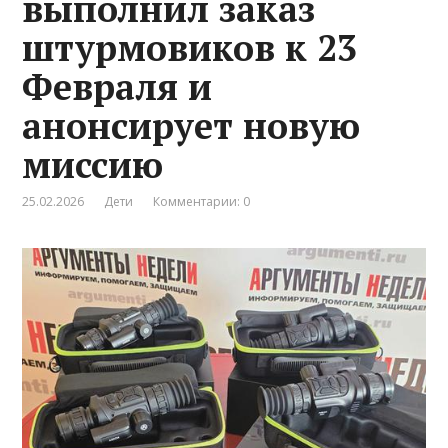
выполнил заказ
штурмовиков к 23
Февраля и
анонсирует новую
миссию
25.02.2026
Дети
Комментарии: 0