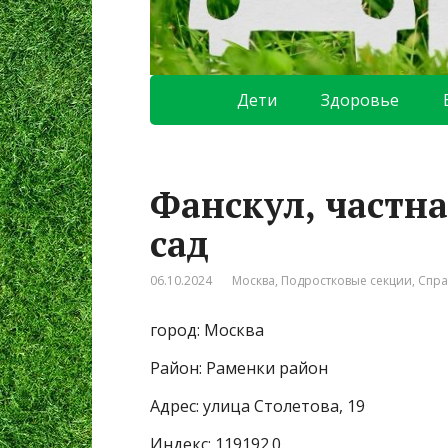
Дети
Здоровье
Фанскул, частн
сад
06.10.2024
Москва
,
Подростковые секции
,
Спра
город: Москва
Район: Раменки район
Адрес: улица Столетова, 19
Индекс: 119192.0