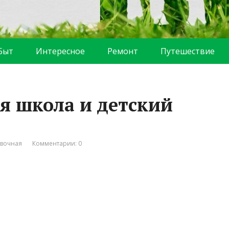
Быт
Интересное
Ремонт
Путешествие
ая школа и детский
вочная
Комментарии: 0