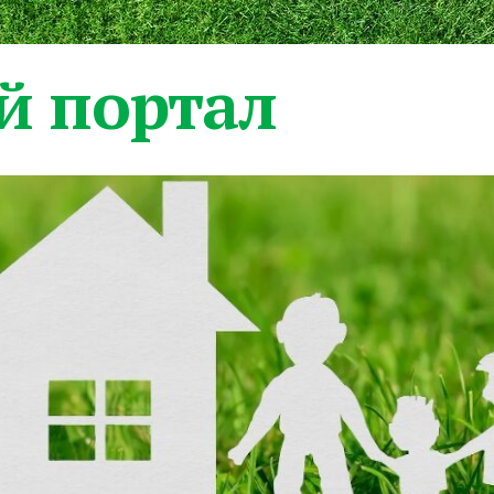
 портал