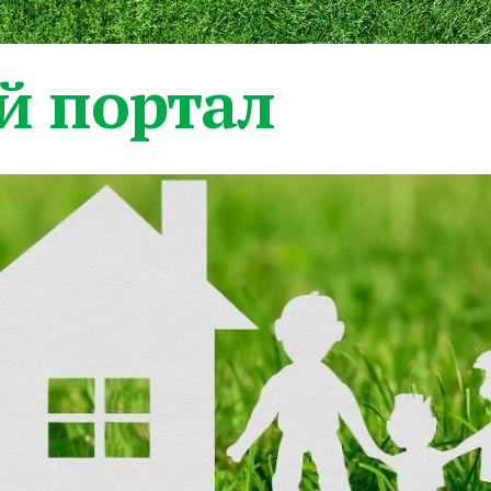
 портал