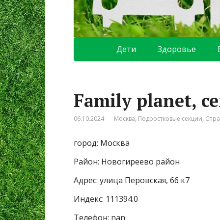
Дети
Здоровье
Family planet, 
06.10.2024
Москва
,
Подростковые секции
,
Спра
город: Москва
Район: Новогиреево район
Адрес: улица Перовская, 66 к7
Индекс: 111394.0
Телефон: nan