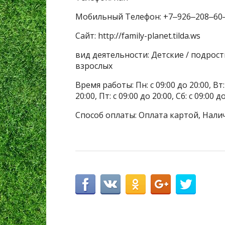
Мобильный Телефон: +7‒926‒208‒60
Сайт: http://family-planet.tilda.ws
вид деятельности: Детские / подрос
взрослых
Время работы: Пн: с 09:00 до 20:00, Вт: с
20:00, Пт: с 09:00 до 20:00, Сб: с 09:00 
Способ оплаты: Оплата картой, Нали