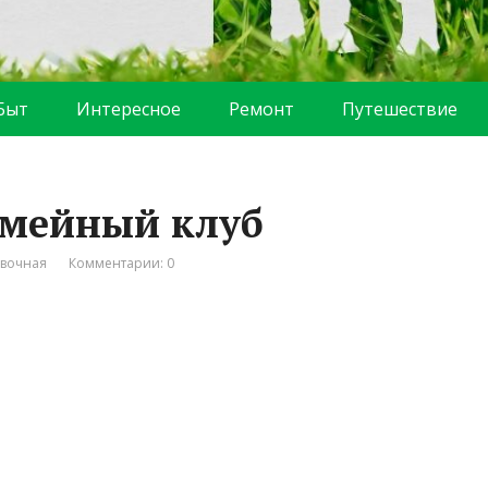
Быт
Интересное
Ремонт
Путешествие
семейный клуб
вочная
Комментарии: 0