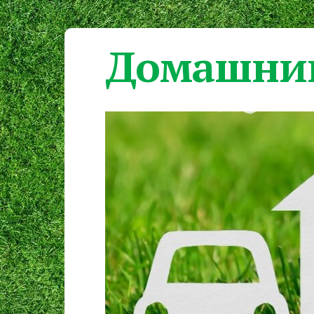
Домашний